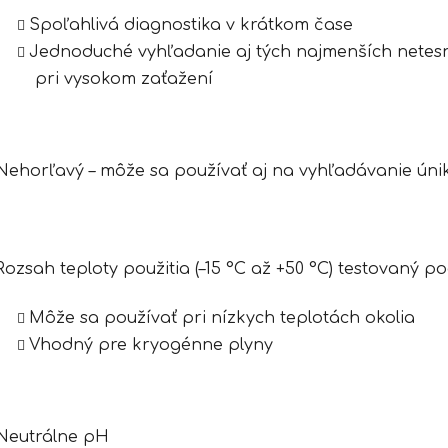
Spoľahlivá diagnostika v krátkom čase
Jednoduché vyhľadanie aj tých najmenších netesnos
pri vysokom zaťažení
Nehorľavý – môže sa používať aj na vyhľadávanie úni
Rozsah teploty použitia (–15 °C až +50 °C) testovaný 
Môže sa používať pri nízkych teplotách okolia
Vhodný pre kryogénne plyny
Neutrálne pH