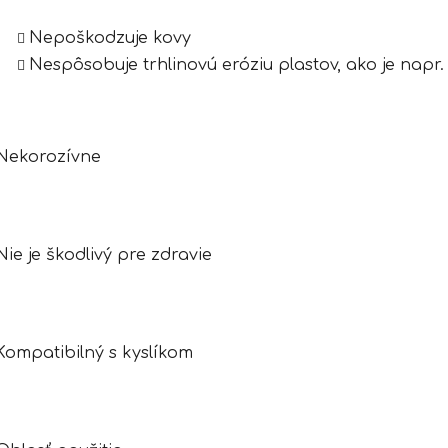
Nepoškodzuje kovy
Nespôsobuje trhlinovú eróziu plastov, ako je napr
Nekorozívne
Nie je škodlivý pre zdravie
Kompatibilný s kyslíkom