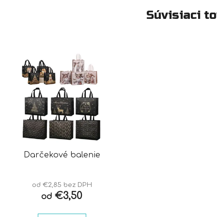
Súvisiaci t
Darčekové balenie
od €2,85 bez DPH
€3,50
od