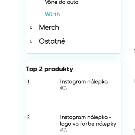
Vône do auta
Würth
Merch
Ostatné
Top 2 produkty
Instagram nálepka
€3
Instagram nálepka -
logo vo farbe nálepky
€3