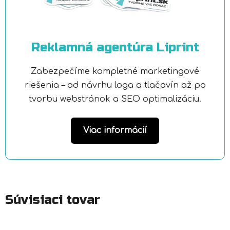
Reklamná agentúra Liprint
Zabezpečíme kompletné marketingové
riešenia – od návrhu loga a tlačovín až po
tvorbu webstránok a SEO optimalizáciu.
Viac informácií
Súvisiaci tovar