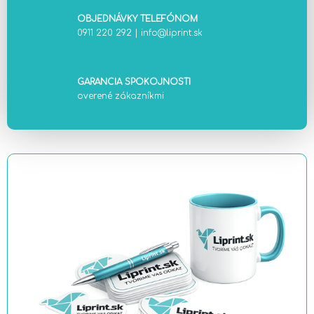
OBJEDNÁVKY TELEFÓNOM
0911 220 292
|
info@liprint.sk
GARANCIA SPOKOJNOSTI
overené zákazníkmi