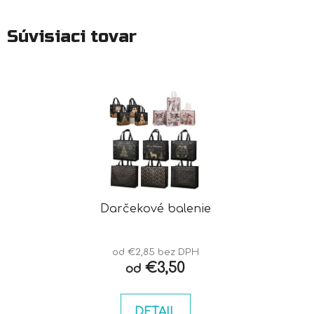
Súvisiaci tovar
Darčekové balenie
od €2,85 bez DPH
€3,50
od
DETAIL