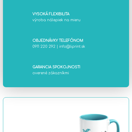
VYSOKÁ FLEXIBILITA
výroba nálepiek na mieru
OBJEDNÁVKY TELEFÓNOM
0911 220 292
|
info@liprint.sk
GARANCIA SPOKOJNOSTI
overené zákazníkmi