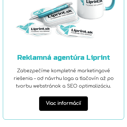
Reklamná agentúra Liprint
Zabezpečíme kompletné marketingové
riešenia – od návrhu loga a tlačovín až po
tvorbu webstránok a SEO optimalizáciu.
Viac informácií