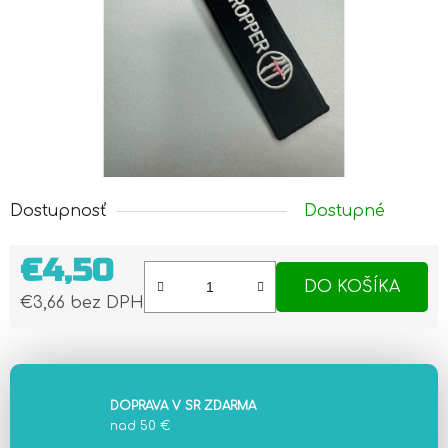
Dostupnosť
Dostupné
€4,50
DO KOŠÍKA
€3,66 bez DPH
Jednotková cena:
DOPRAVA V SR ZDARMA
nad 50 €