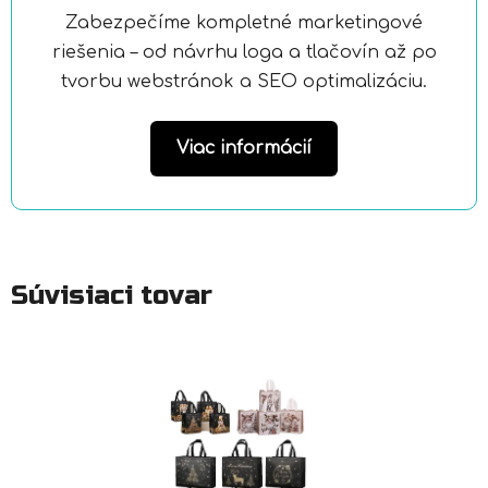
Zabezpečíme kompletné marketingové
riešenia – od návrhu loga a tlačovín až po
tvorbu webstránok a SEO optimalizáciu.
Viac informácií
Súvisiaci tovar