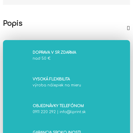
Jednotková cena:
Popis
DOPRAVA V SR ZDARMA
nad 50 €
VYSOKÁ FLEXIBILITA
výroba nálepiek na mieru
OBJEDNÁVKY TELEFÓNOM
0911 220 292
|
info@liprint.sk
GARANCIA SPOKOJNOSTI