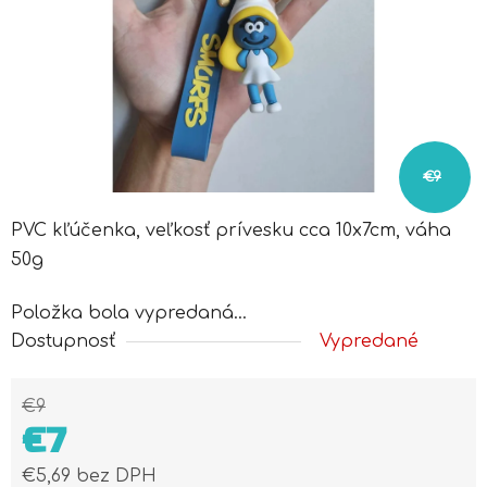
€9
PVC kľúčenka, veľkosť prívesku cca 10x7cm, váha
50g
Položka bola vypredaná…
Dostupnosť
Vypredané
€9
€7
€5,69 bez DPH