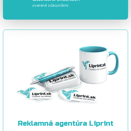
overené zákazníkmi
Reklamná agentúra Liprint