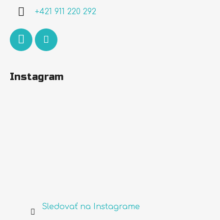
i
+421 911 220 292
e
Instagram
Sledovať na Instagrame