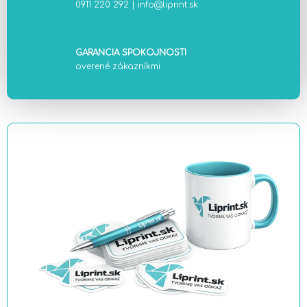
0911 220 292
|
info@liprint.sk
GARANCIA SPOKOJNOSTI
overené zákazníkmi