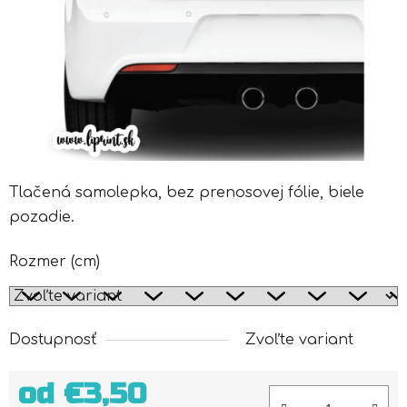
Tlačená samolepka, bez prenosovej fólie, biele
pozadie.
Rozmer (cm)
Dostupnosť
Zvoľte variant
od
€3,50