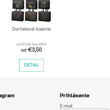
Darčekové balenie
od €2,85 bez DPH
€3,50
od
DETAIL
agram
Prihlásenie
E-mail