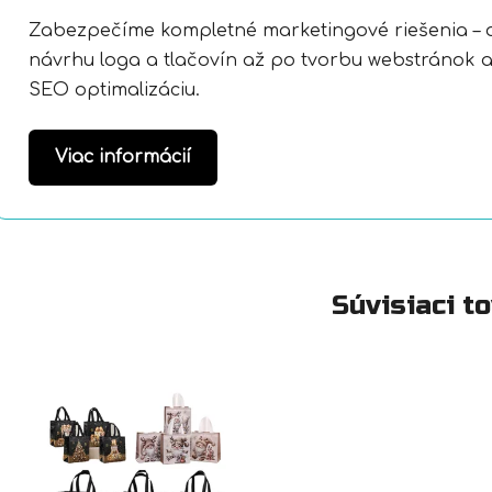
Zabezpečíme kompletné marketingové riešenia – 
návrhu loga a tlačovín až po tvorbu webstránok 
SEO optimalizáciu.
Viac informácií
Súvisiaci t