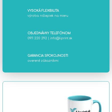
VYSOKÁ FLEXIBILITA
výroba nálepiek na mieru
OBJEDNÁVKY TELEFÓNOM
0911 220 292
|
info@liprint.sk
GARANCIA SPOKOJNOSTI
overené zákazníkmi