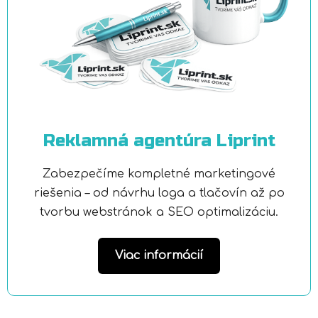
Reklamná agentúra Liprint
Zabezpečíme kompletné marketingové
riešenia – od návrhu loga a tlačovín až po
tvorbu webstránok a SEO optimalizáciu.
Viac informácií