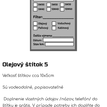
Olejový štítok 5
Veľkosť štítkov cca 10x5cm
Sú vodeodolné, popisovateľné
Doplnenie vlastných údajov /názov, telefón/ do
štítku je grátis. V prípade potreby ich doplňte do