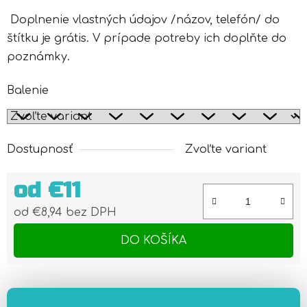
Doplnenie vlastných údajov /názov, telefón/ do
štítku je grátis. V prípade potreby ich doplňte do
poznámky.
Balenie
Dostupnosť
Zvoľte variant
od
€11
od
€8,94
bez DPH
Jednotková cena:
DO KOŠÍKA