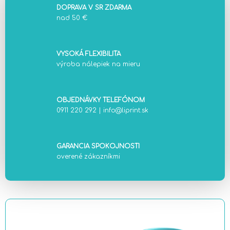
DOPRAVA V SR ZDARMA
nad 50 €
VYSOKÁ FLEXIBILITA
výroba nálepiek na mieru
OBJEDNÁVKY TELEFÓNOM
0911 220 292
|
info@liprint.sk
GARANCIA SPOKOJNOSTI
overené zákazníkmi