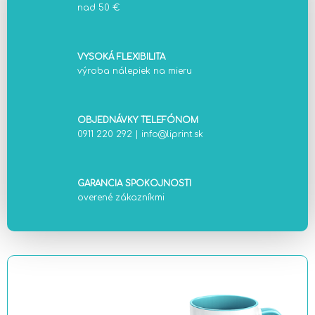
nad 50 €
VYSOKÁ FLEXIBILITA
výroba nálepiek na mieru
OBJEDNÁVKY TELEFÓNOM
0911 220 292
|
info@liprint.sk
GARANCIA SPOKOJNOSTI
overené zákazníkmi