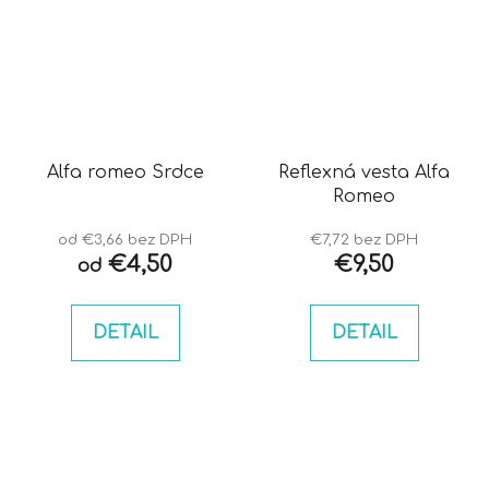
Alfa romeo Srdce
Reflexná vesta Alfa
Romeo
od €3,66 bez DPH
€7,72 bez DPH
€4,50
€9,50
od
DETAIL
DETAIL