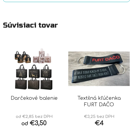
Súvisiaci tovar
Darčekové balenie
Textilná kľúčenka
FURT DAČO
od €2,85 bez DPH
€3,25 bez DPH
€3,50
€4
od