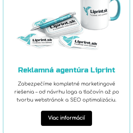
Reklamná agentúra Liprint
Zabezpečíme kompletné marketingové
riešenia – od návrhu loga a tlačovín až po
tvorbu webstránok a SEO optimalizáciu.
Viac informácií