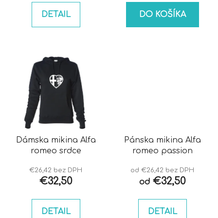
DETAIL
DO KOŠÍKA
Dámska mikina Alfa
Pánska mikina Alfa
romeo srdce
romeo passion
€26,42 bez DPH
od €26,42 bez DPH
€32,50
€32,50
od
DETAIL
DETAIL