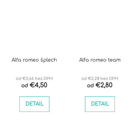
Alfa romeo šplech
Alfa romeo team
od €3,66 bez DPH
od €2,28 bez DPH
€4,50
€2,80
od
od
DETAIL
DETAIL