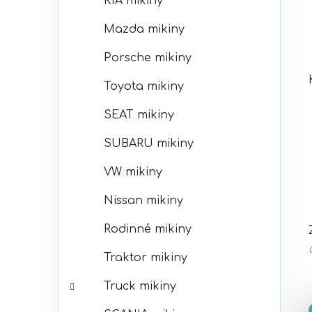
KIA mikiny
Mazda mikiny
Porsche mikiny
Toyota mikiny
SEAT mikiny
SUBARU mikiny
VW mikiny
Nissan mikiny
Rodinné mikiny
Traktor mikiny
Truck mikiny