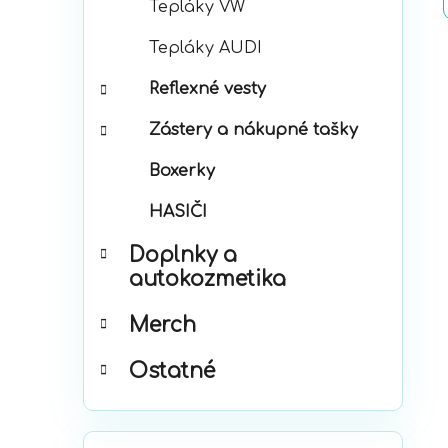
Tepláky VW
Tepláky AUDI
Reflexné vesty
Zástery a nákupné tašky
Boxerky
HASIČI
Doplnky a
autokozmetika
Merch
Ostatné