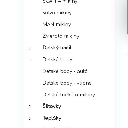
SCANIA mikiny
Volvo mikiny
MAN mikiny
Zvieratá mikiny
Detský textil
Detské body
Detské body - autá
Detské body - vtipné
Detské tričká a mikiny
Šiltovky
Tepláky