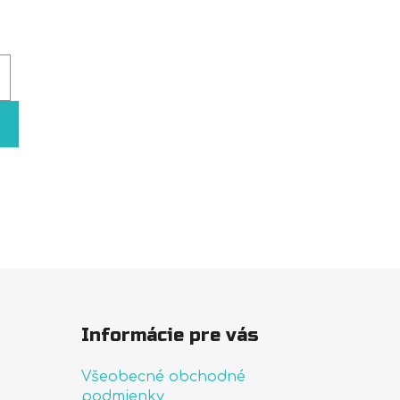
Informácie pre vás
Všeobecné obchodné
podmienky