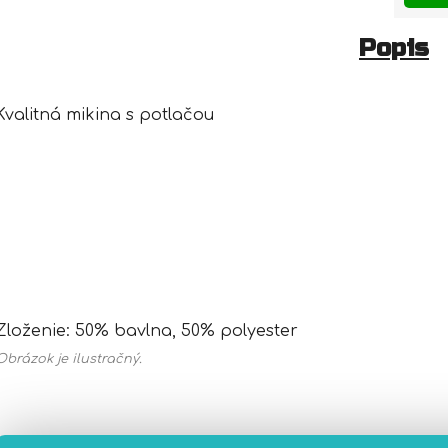
Popis
Kvalitná mikina s potlačou
Zloženie: 50% bavlna, 50% polyester
Obrázok je ilustračný.