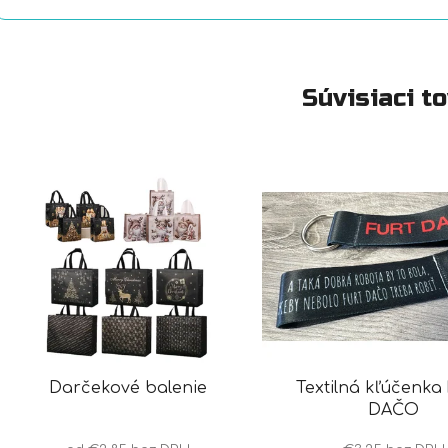
Súvisiaci t
Darčekové balenie
Textilná kľúčenka
DAČO