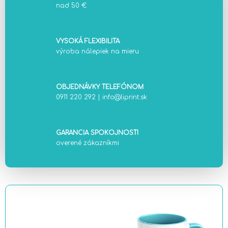
nad 50 €
VYSOKÁ FLEXIBILITA
výroba nálepiek na mieru
OBJEDNÁVKY TELEFÓNOM
0911 220 292
|
info@liprint.sk
GARANCIA SPOKOJNOSTI
overené zákazníkmi