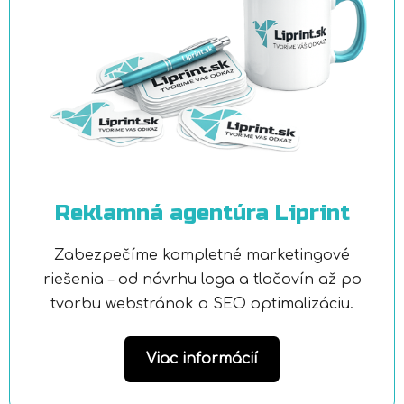
Reklamná agentúra Liprint
Zabezpečíme kompletné marketingové
riešenia – od návrhu loga a tlačovín až po
tvorbu webstránok a SEO optimalizáciu.
Viac informácií