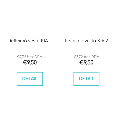
Reflexná vesta KIA 1
Reflexná vesta KIA 2
€7,72 bez DPH
€7,72 bez DPH
€9,50
€9,50
DETAIL
DETAIL