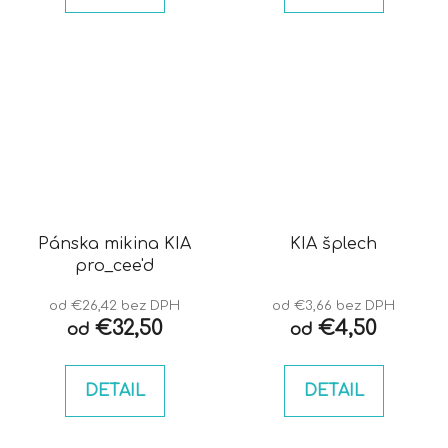
Pánska mikina KIA
KIA šplech
pro_cee'd
od €26,42 bez DPH
od €3,66 bez DPH
€32,50
€4,50
od
od
DETAIL
DETAIL