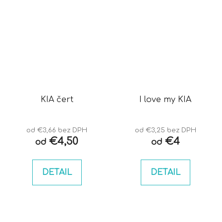
KIA čert
I love my KIA
od €3,66 bez DPH
od €3,25 bez DPH
€4,50
€4
od
od
DETAIL
DETAIL