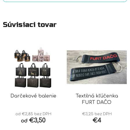
Súvisiaci tovar
Darčekové balenie
Textilná kľúčenka
FURT DAČO
od €2,85 bez DPH
€3,25 bez DPH
€3,50
€4
od