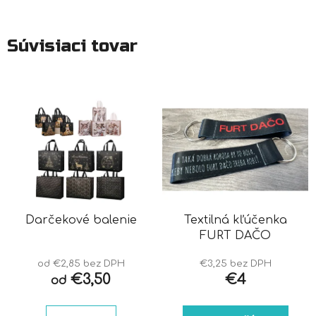
Súvisiaci tovar
Darčekové balenie
Textilná kľúčenka
FURT DAČO
od €2,85 bez DPH
€3,25 bez DPH
€3,50
€4
od