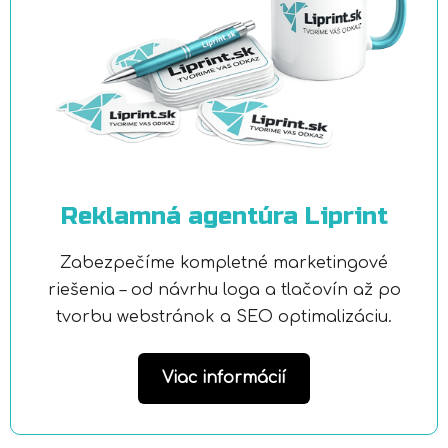
Reklamná agentúra Liprint
Zabezpečíme kompletné marketingové
riešenia – od návrhu loga a tlačovín až po
tvorbu webstránok a SEO optimalizáciu.
Viac informácií