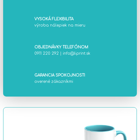
VYSOKÁ FLEXIBILITA
výroba nálepiek na mieru
OBJEDNÁVKY TELEFÓNOM
0911 220 292
|
info@liprint.sk
GARANCIA SPOKOJNOSTI
overené zákazníkmi