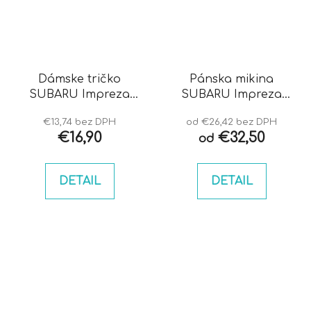
Dámske tričko
Pánska mikina
SUBARU Impreza
SUBARU Impreza
blobeye
blobeye
€13,74 bez DPH
od €26,42 bez DPH
€16,90
€32,50
od
DETAIL
DETAIL