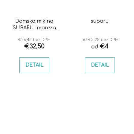
Dámska mikina
subaru
SUBARU Impreza
blobeye
€26,42 bez DPH
od €3,25 bez DPH
€32,50
€4
od
DETAIL
DETAIL