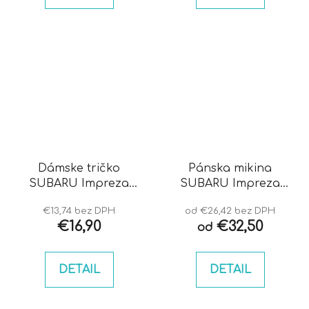
Dámske tričko
Pánska mikina
SUBARU Impreza
SUBARU Impreza
bugeye
bugeye
€13,74 bez DPH
od €26,42 bez DPH
€16,90
€32,50
od
DETAIL
DETAIL