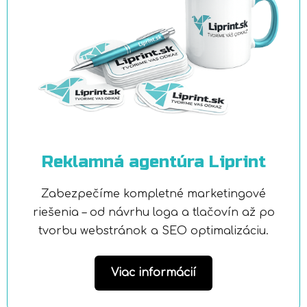
Reklamná agentúra Liprint
Zabezpečíme kompletné marketingové
riešenia – od návrhu loga a tlačovín až po
tvorbu webstránok a SEO optimalizáciu.
Viac informácií