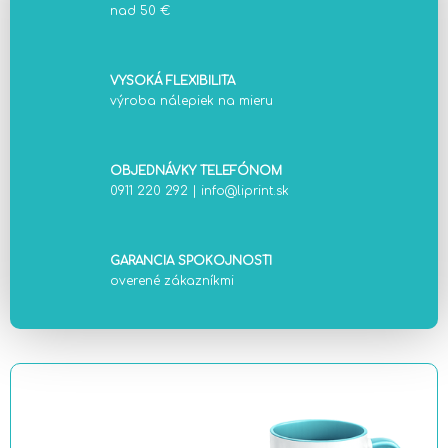
nad 50 €
VYSOKÁ FLEXIBILITA
výroba nálepiek na mieru
OBJEDNÁVKY TELEFÓNOM
0911 220 292
|
info@liprint.sk
GARANCIA SPOKOJNOSTI
overené zákazníkmi