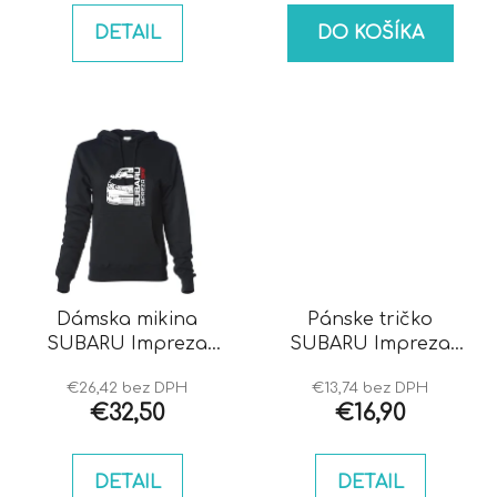
DETAIL
DO KOŠÍKA
Dámska mikina
Pánske tričko
SUBARU Impreza
SUBARU Impreza
hawkeye
bugeye
€26,42 bez DPH
€13,74 bez DPH
€32,50
€16,90
DETAIL
DETAIL