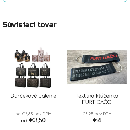
Súvisiaci tovar
Darčekové balenie
Textilná kľúčenka
FURT DAČO
od €2,85 bez DPH
€3,25 bez DPH
€3,50
€4
od