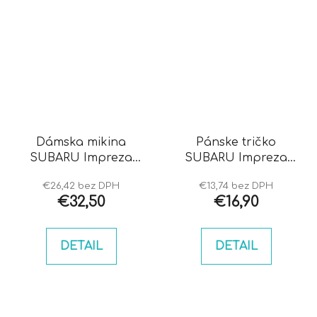
Dámska mikina
Pánske tričko
SUBARU Impreza
SUBARU Impreza
bugeye
hawkeye
€26,42 bez DPH
€13,74 bez DPH
€32,50
€16,90
DETAIL
DETAIL