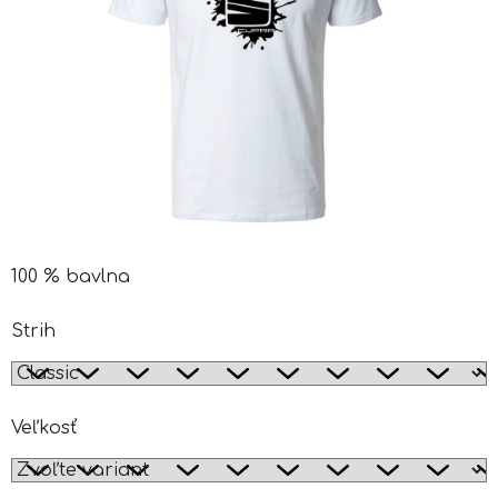
100 % bavlna
Strih
Veľkosť