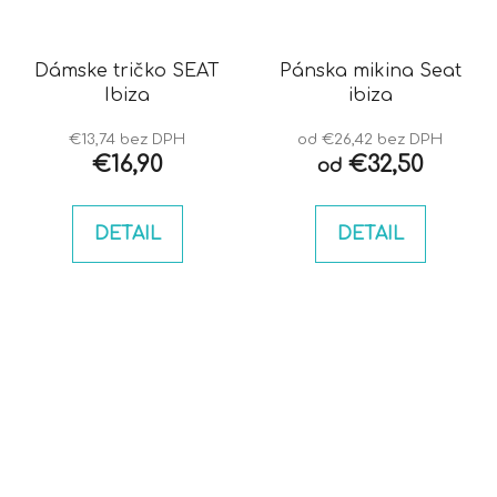
Dámske tričko SEAT
Pánska mikina Seat
Ibiza
ibiza
€13,74 bez DPH
od €26,42 bez DPH
€16,90
€32,50
od
DETAIL
DETAIL