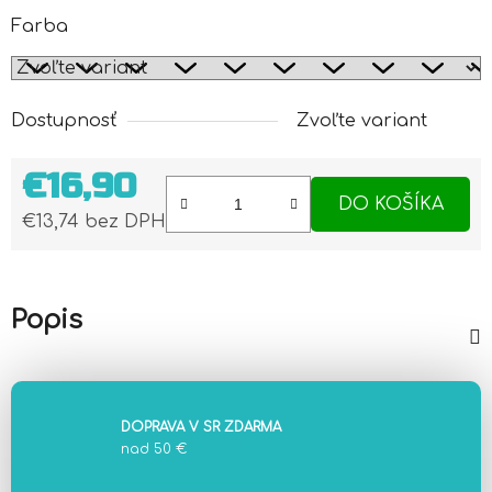
Farba
Dostupnosť
Zvoľte variant
€16,90
DO KOŠÍKA
€13,74 bez DPH
Jednotková cena:
Popis
DOPRAVA V SR ZDARMA
nad 50 €