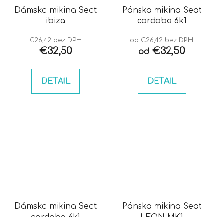
Dámska mikina Seat
Pánska mikina Seat
ibiza
cordoba 6k1
€26,42 bez DPH
od €26,42 bez DPH
€32,50
€32,50
od
DETAIL
DETAIL
Dámska mikina Seat
Pánska mikina Seat
cordoba 6k1
LEON MK1