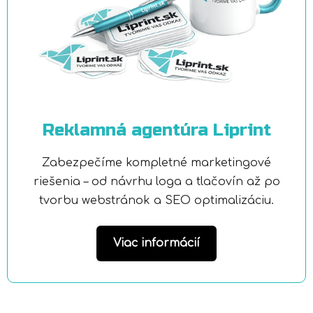
Reklamná agentúra Liprint
Zabezpečíme kompletné marketingové
riešenia – od návrhu loga a tlačovín až po
tvorbu webstránok a SEO optimalizáciu.
Viac informácií