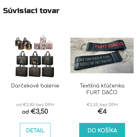
Súvisiaci tovar
Darčekové balenie
Textilná kľúčenka
FURT DAČO
od €2,85 bez DPH
€3,25 bez DPH
€3,50
€4
od
DETAIL
DO KOŠÍKA