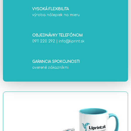
VYSOKÁ FLEXIBILITA
výroba nálepiek na mieru
OBJEDNÁVKY TELEFÓNOM
0911 220 292
|
info@liprint.sk
GARANCIA SPOKOJNOSTI
overené zákazníkmi