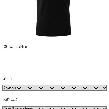
100 % bavlna
Strih
Veľkosť