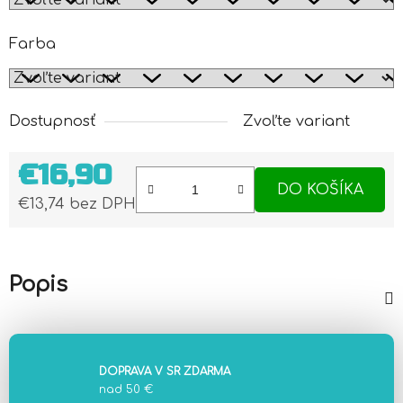
Farba
Dostupnosť
Zvoľte variant
€16,90
DO KOŠÍKA
€13,74 bez DPH
Jednotková cena:
Popis
DOPRAVA V SR ZDARMA
nad 50 €