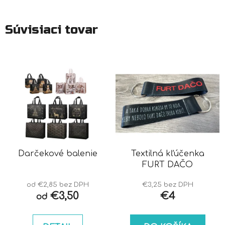
Súvisiaci tovar
Darčekové balenie
Textilná kľúčenka
FURT DAČO
od €2,85 bez DPH
€3,25 bez DPH
€3,50
€4
od