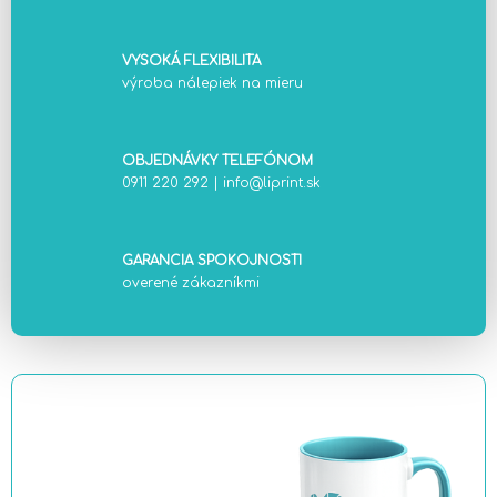
VYSOKÁ FLEXIBILITA
výroba nálepiek na mieru
OBJEDNÁVKY TELEFÓNOM
0911 220 292
|
info@liprint.sk
GARANCIA SPOKOJNOSTI
overené zákazníkmi