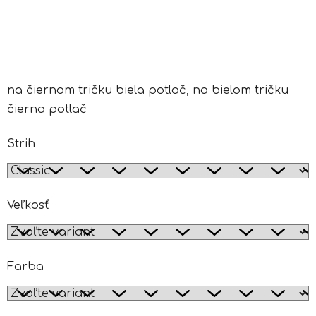
na čiernom tričku biela potlač, na bielom tričku
čierna potlač
Strih
Veľkosť
Farba