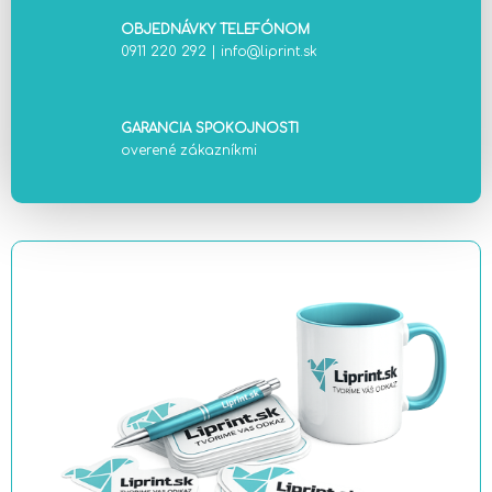
OBJEDNÁVKY TELEFÓNOM
0911 220 292
|
info@liprint.sk
GARANCIA SPOKOJNOSTI
overené zákazníkmi