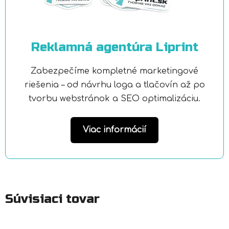
Reklamná agentúra Liprint
Zabezpečíme kompletné marketingové
riešenia – od návrhu loga a tlačovín až po
tvorbu webstránok a SEO optimalizáciu.
Viac informácií
Súvisiaci tovar