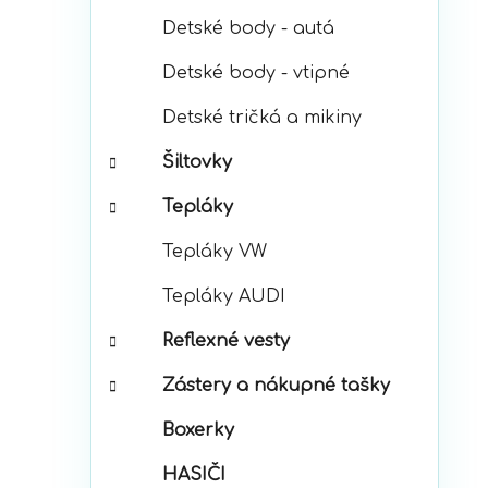
Detské body - autá
Detské body - vtipné
Detské tričká a mikiny
Šiltovky
Tepláky
Tepláky VW
Tepláky AUDI
Reflexné vesty
Zástery a nákupné tašky
Boxerky
HASIČI