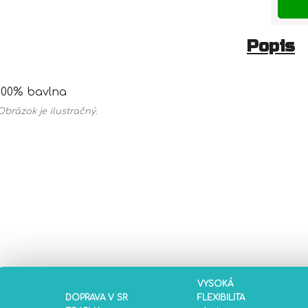
Popis
100% bavlna
Obrázok je ilustračný.
VYSOKÁ
DOPRAVA V SR
FLEXIBILITA