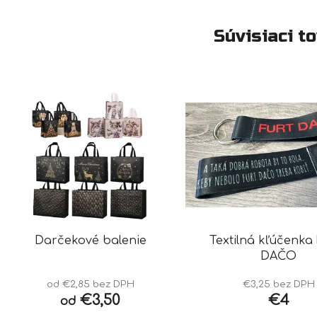
Súvisiaci t
Darčekové balenie
Textilná kľúčenka
DAČO
od €2,85 bez DPH
€3,25 bez DPH
€3,50
€4
od