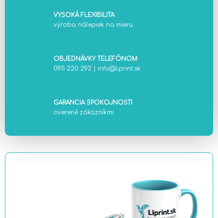
VYSOKÁ FLEXIBILITA
výroba nálepiek na mieru
OBJEDNÁVKY TELEFÓNOM
0911 220 292
|
info@liprint.sk
GARANCIA SPOKOJNOSTI
overené zákazníkmi