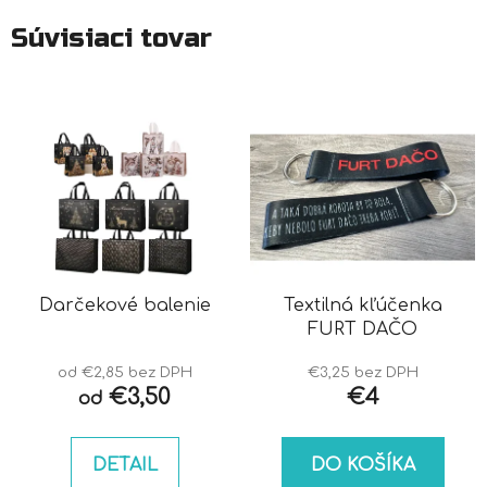
Súvisiaci tovar
Darčekové balenie
Textilná kľúčenka
FURT DAČO
od €2,85 bez DPH
€3,25 bez DPH
€3,50
€4
od
DETAIL
DO KOŠÍKA