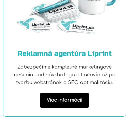
Reklamná agentúra Liprint
Zabezpečíme kompletné marketingové
riešenia – od návrhu loga a tlačovín až po
tvorbu webstránok a SEO optimalizáciu.
Viac informácií