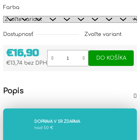
Farba
Dostupnosť
Zvoľte variant
€16,90
DO KOŠÍKA
€13,74 bez DPH
Jednotková cena:
Popis
DOPRAVA V SR ZDARMA
nad 50 €