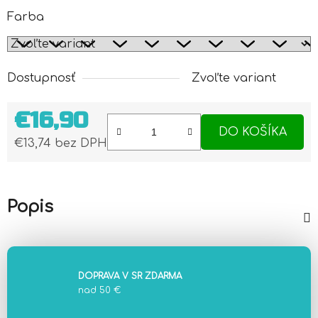
Farba
Dostupnosť
Zvoľte variant
€16,90
DO KOŠÍKA
€13,74 bez DPH
Jednotková cena:
Popis
DOPRAVA V SR ZDARMA
nad 50 €