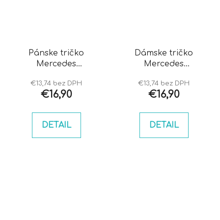
Pánske tričko
Dámske tričko
Mercedes
Mercedes
obojstranné
obojstranné
€13,74 bez DPH
€13,74 bez DPH
€16,90
€16,90
DETAIL
DETAIL