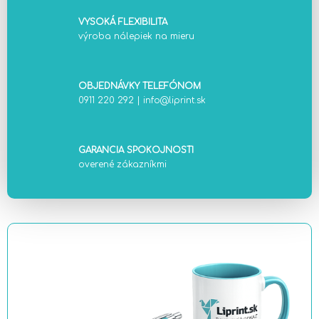
VYSOKÁ FLEXIBILITA
výroba nálepiek na mieru
OBJEDNÁVKY TELEFÓNOM
0911 220 292
|
info@liprint.sk
GARANCIA SPOKOJNOSTI
overené zákazníkmi