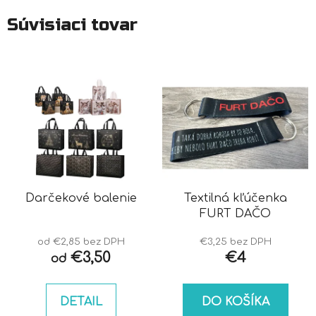
Súvisiaci tovar
Darčekové balenie
Textilná kľúčenka
FURT DAČO
od €2,85 bez DPH
€3,25 bez DPH
€3,50
€4
od
DETAIL
DO KOŠÍKA