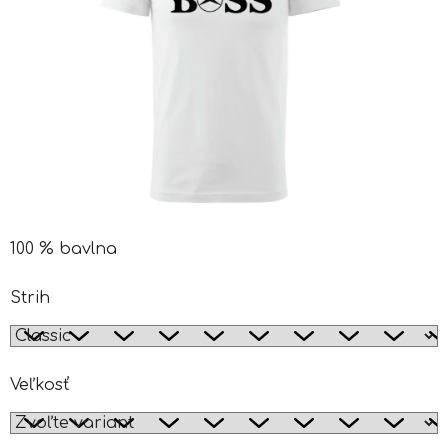
100 % bavlna
Strih
Veľkosť