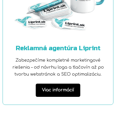
Reklamná agentúra Liprint
Zabezpečíme kompletné marketingové
riešenia – od návrhu loga a tlačovín až po
tvorbu webstránok a SEO optimalizáciu.
Viac informácií