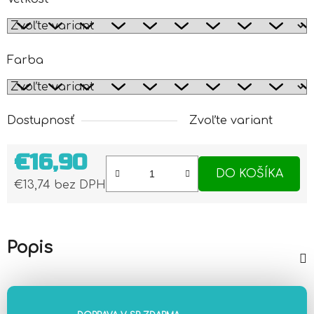
Farba
Dostupnosť
Zvoľte variant
€16,90
DO KOŠÍKA
€13,74 bez DPH
Jednotková cena:
Popis