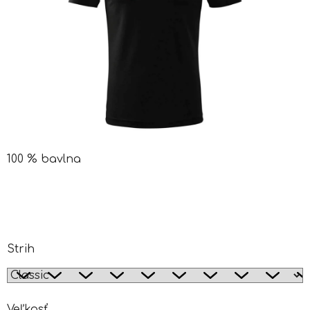
100 % bavlna
Strih
Veľkosť