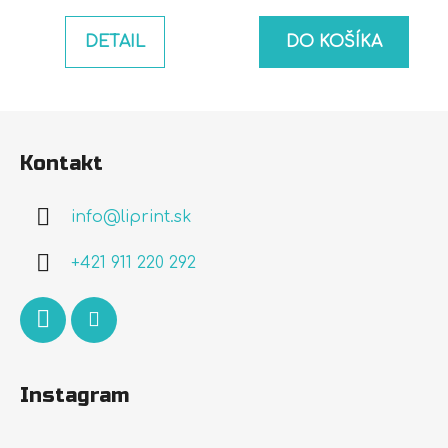
DETAIL
DO KOŠÍKA
Z
á
Kontakt
p
ä
info
@
liprint.sk
t
i
+421 911 220 292
e
Instagram