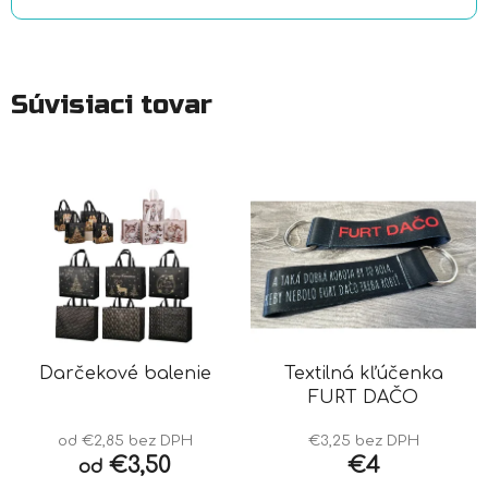
Súvisiaci tovar
Darčekové balenie
Textilná kľúčenka
FURT DAČO
od €2,85 bez DPH
€3,25 bez DPH
€3,50
€4
od