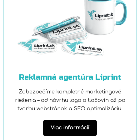
Reklamná agentúra Liprint
Zabezpečíme kompletné marketingové
riešenia – od návrhu loga a tlačovín až po
tvorbu webstránok a SEO optimalizáciu.
Viac informácií