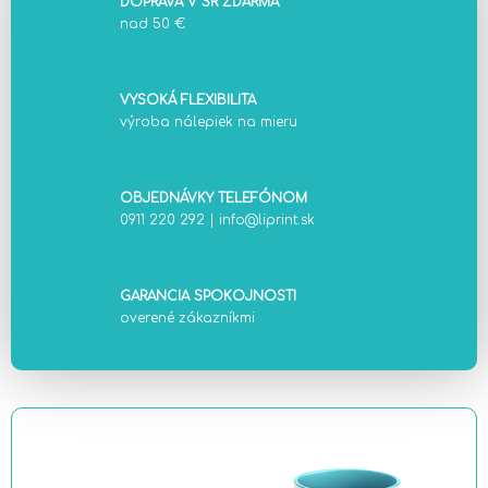
DOPRAVA V SR ZDARMA
nad 50 €
VYSOKÁ FLEXIBILITA
výroba nálepiek na mieru
OBJEDNÁVKY TELEFÓNOM
0911 220 292
|
info@liprint.sk
GARANCIA SPOKOJNOSTI
overené zákazníkmi