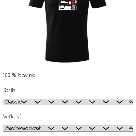
100 % bavlna
Strih
Veľkosť