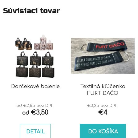
Súvisiaci tovar
Darčekové balenie
Textilná kľúčenka
FURT DAČO
od €2,85 bez DPH
€3,25 bez DPH
€3,50
€4
od
DETAIL
DO KOŠÍKA