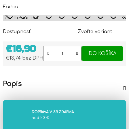
Farba
Dostupnosť
Zvoľte variant
€16,90
DO KOŠÍKA
€13,74 bez DPH
Jednotková cena:
Popis
DOPRAVA V SR ZDARMA
nad 50 €