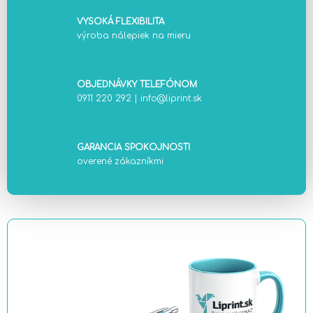
VYSOKÁ FLEXIBILITA
výroba nálepiek na mieru
OBJEDNÁVKY TELEFÓNOM
0911 220 292
|
info@liprint.sk
GARANCIA SPOKOJNOSTI
overené zákazníkmi