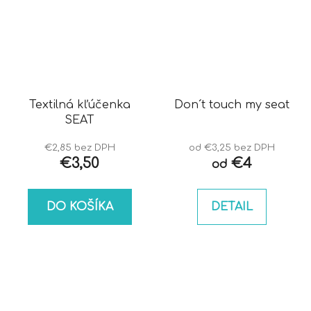
Textilná kľúčenka
Don´t touch my seat
SEAT
€2,85 bez DPH
od €3,25 bez DPH
€3,50
€4
od
DO KOŠÍKA
DETAIL