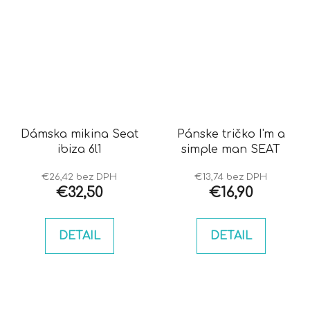
Dámska mikina Seat
Pánske tričko I'm a
ibiza 6l1
simple man SEAT
€26,42 bez DPH
€13,74 bez DPH
€32,50
€16,90
DETAIL
DETAIL