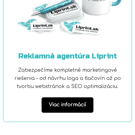
Reklamná agentúra Liprint
Zabezpečíme kompletné marketingové
riešenia – od návrhu loga a tlačovín až po
tvorbu webstránok a SEO optimalizáciu.
Viac informácií