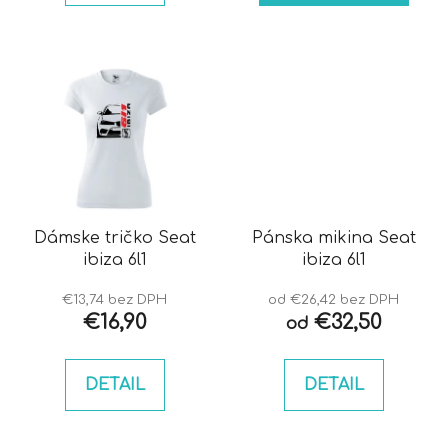
Dámske tričko Seat
Pánska mikina Seat
ibiza 6l1
ibiza 6l1
€13,74 bez DPH
od €26,42 bez DPH
€16,90
€32,50
od
DETAIL
DETAIL