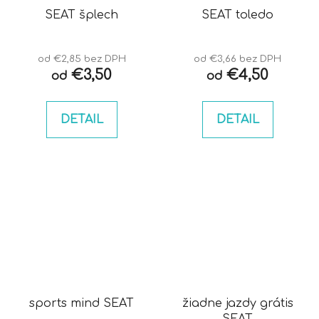
SEAT šplech
SEAT toledo
od €2,85 bez DPH
od €3,66 bez DPH
€3,50
€4,50
od
od
DETAIL
DETAIL
sports mind SEAT
žiadne jazdy grátis
SEAT