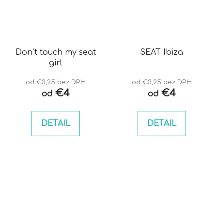
Don´t touch my seat
SEAT Ibiza
girl
od €3,25 bez DPH
od €3,25 bez DPH
€4
€4
od
od
DETAIL
DETAIL