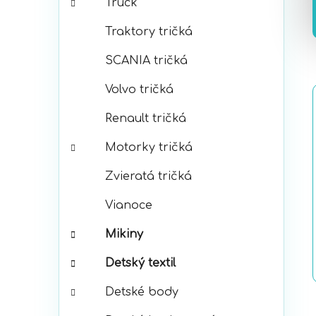
Truck
Traktory tričká
SCANIA tričká
Volvo tričká
Renault tričká
Motorky tričká
Zvieratá tričká
Vianoce
Mikiny
Detský textil
Detské body