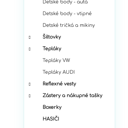
Detské body - autá
Detské body - vtipné
Detské tričká a mikiny
Šiltovky
Tepláky
Tepláky VW
Tepláky AUDI
Reflexné vesty
Zástery a nákupné tašky
Boxerky
HASIČI