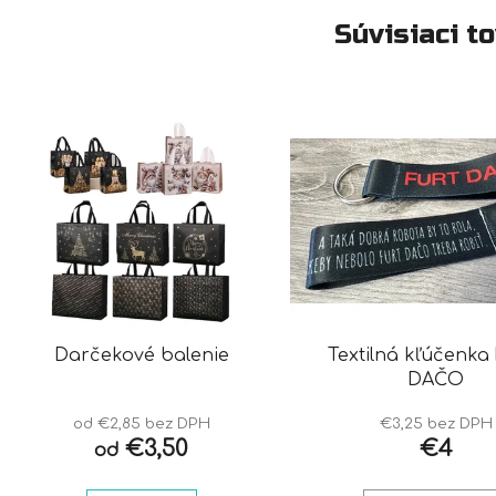
Súvisiaci t
Darčekové balenie
Textilná kľúčenka
DAČO
od €2,85 bez DPH
€3,25 bez DPH
€3,50
€4
od