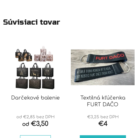
Súvisiaci tovar
Darčekové balenie
Textilná kľúčenka
FURT DAČO
od €2,85 bez DPH
€3,25 bez DPH
€3,50
€4
od