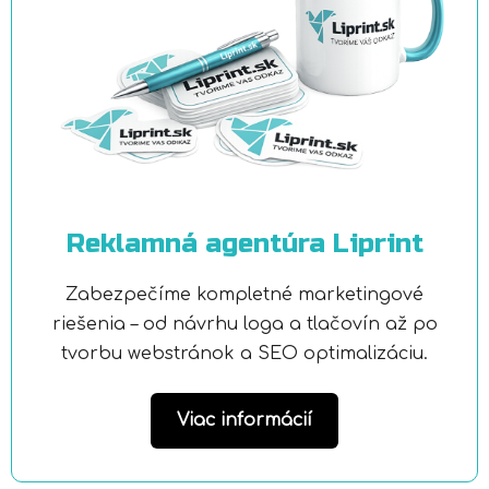
Reklamná agentúra Liprint
Zabezpečíme kompletné marketingové
riešenia – od návrhu loga a tlačovín až po
tvorbu webstránok a SEO optimalizáciu.
Viac informácií