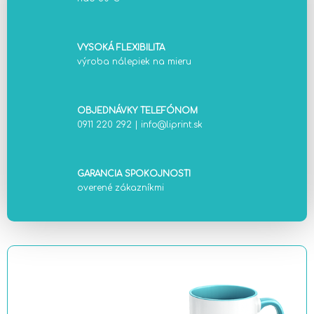
VYSOKÁ FLEXIBILITA
výroba nálepiek na mieru
OBJEDNÁVKY TELEFÓNOM
0911 220 292
|
info@liprint.sk
GARANCIA SPOKOJNOSTI
overené zákazníkmi