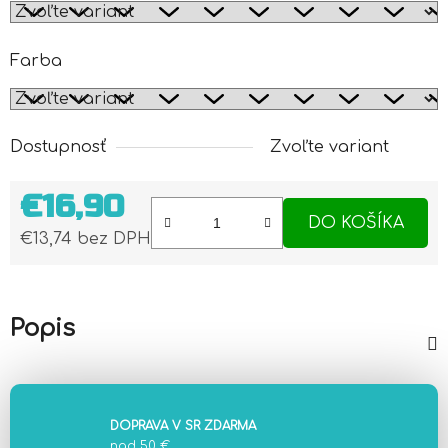
Farba
Dostupnosť
Zvoľte variant
€16,90
DO KOŠÍKA
€13,74 bez DPH
Jednotková cena:
Popis
DOPRAVA V SR ZDARMA
nad 50 €