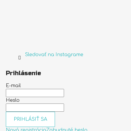
Sledovať na Instagrame
Prihlásenie
E-mail
Heslo
PRIHLÁSIŤ SA
Nová registrácia
Zabudnuté heslo