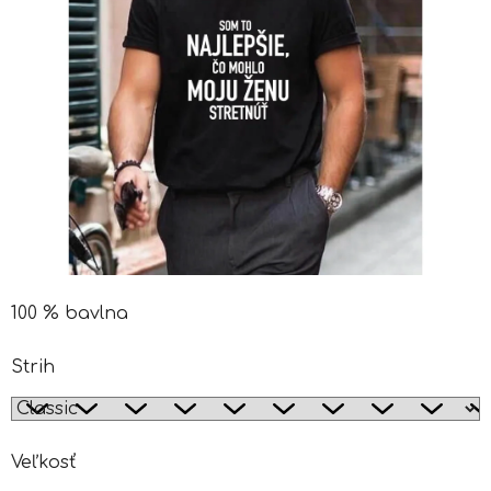
100 % bavlna
Strih
Veľkosť