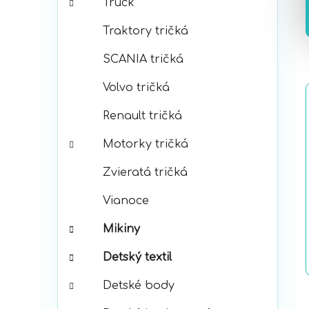
Truck
Traktory tričká
SCANIA tričká
Volvo tričká
Renault tričká
Motorky tričká
Zvieratá tričká
Vianoce
Mikiny
Detský textil
Detské body