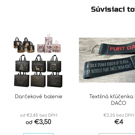
Súvisiaci t
Darčekové balenie
Textilná kľúčenka
DAČO
od €2,85 bez DPH
€3,25 bez DPH
€3,50
€4
od