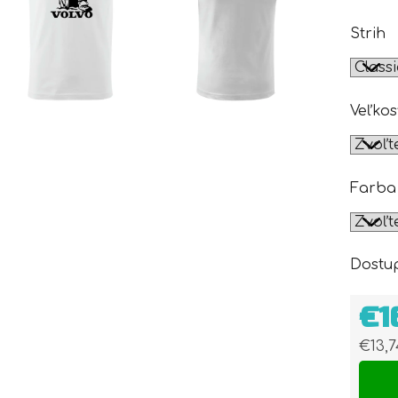
Strih
Veľkos
Farba
Dostu
€1
€13,
Jedn