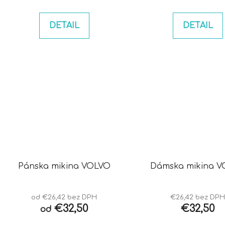
DETAIL
DETAIL
Pánska mikina VOLVO
Dámsk
od €26,42 bez DPH
€26,42 bez DP
€32,50
€32,50
od