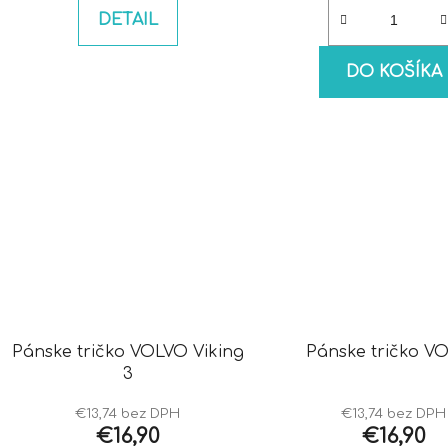
DETAIL
DO KOŠÍKA
Pánske tričko VOLVO Viking
Pánske tričko V
3
€13,74 bez DPH
€13,74 bez DPH
€16,90
€16,90