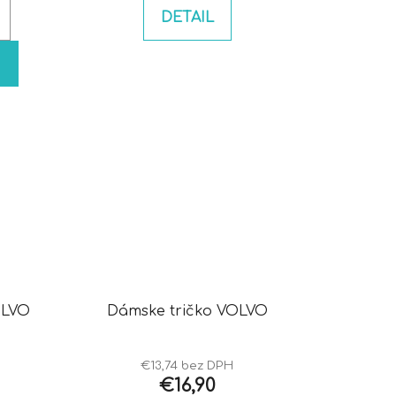
DETAIL
OLVO
Dámske tričko VOLVO
€13,74 bez DPH
€16,90