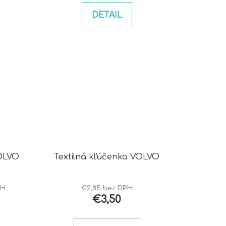
DETAIL
Textilná kľúčenka VOLVO
PH
€2,85 bez DPH
€3,50