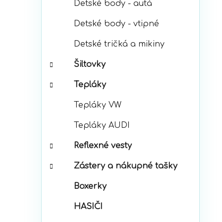
Detské body - autá
Detské body - vtipné
Detské tričká a mikiny
Šiltovky
Tepláky
Tepláky VW
Tepláky AUDI
Reflexné vesty
Zástery a nákupné tašky
Boxerky
HASIČI