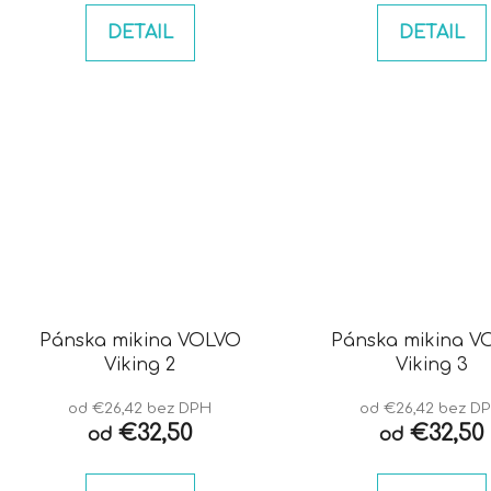
DETAIL
DETAIL
Pánska mikina VOLVO
Pánska mikina VOLVO
Viking 2
Viking 3
od €26,42 bez DPH
od €26,42 bez D
€32,50
€32,50
od
od