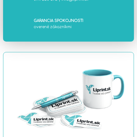
GARANCIA SPOKOJNOSTI
overené zákazníkmi