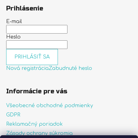
Prihlásenie
E-mail
Heslo
PRIHLÁSIŤ SA
Nová registrácia
Zabudnuté heslo
Informácie pre vás
Všeobecné obchodné podmienky
GDPR
Reklamačný poriadok
Zásady ochrany súkromia