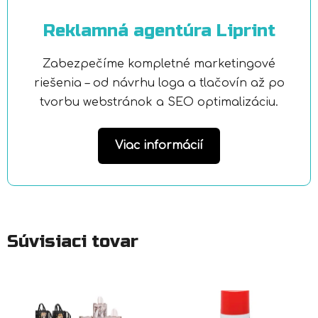
Reklamná agentúra Liprint
Zabezpečíme kompletné marketingové
riešenia – od návrhu loga a tlačovín až po
tvorbu webstránok a SEO optimalizáciu.
Viac informácií
Súvisiaci tovar