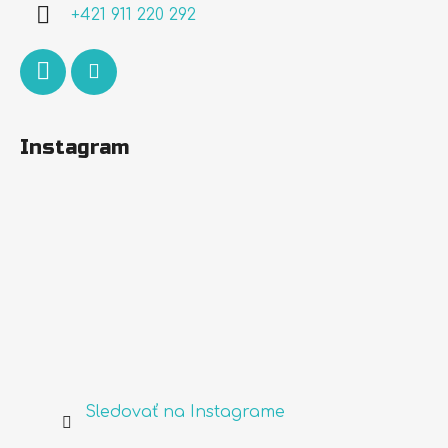
i
+421 911 220 292
e
Instagram
Sledovať na Instagrame