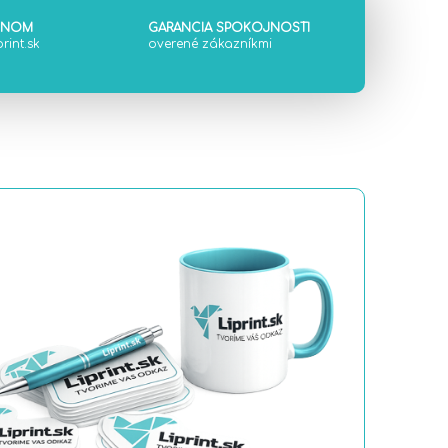
ÓNOM
GARANCIA SPOKOJNOSTI
rint.sk
overené zákazníkmi