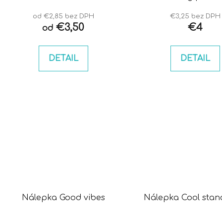
od €2,85 bez DPH
€3,25 bez DPH
€3,50
€4
od
DETAIL
DETAIL
Nálepka Good vibes
Nálepka Cool stan