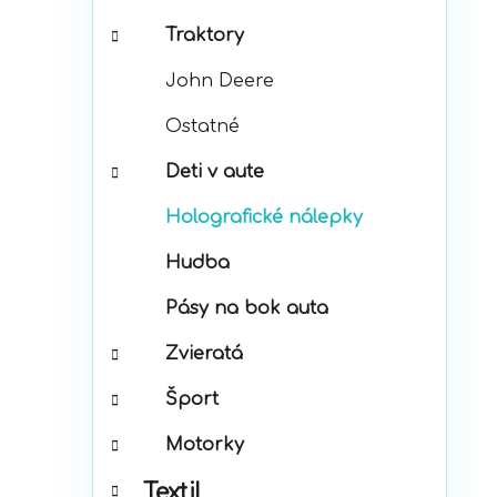
Traktory
John Deere
Ostatné
Deti v aute
Holografické nálepky
Hudba
Pásy na bok auta
Zvieratá
Šport
Motorky
Textil