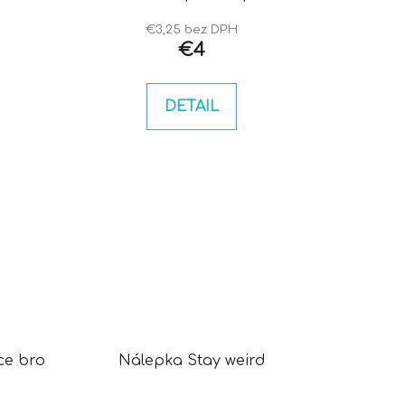
€3,25 bez DPH
€4
DETAIL
ce bro
Nálepka Stay weird