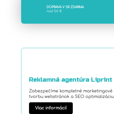
DOPRAVA V SR ZDARMA
nad 50 €
Reklamná agentúra Liprint
Zabezpečíme kompletné marketingové ri
tvorbu webstránok a SEO optimalizáciu
Viac informácií