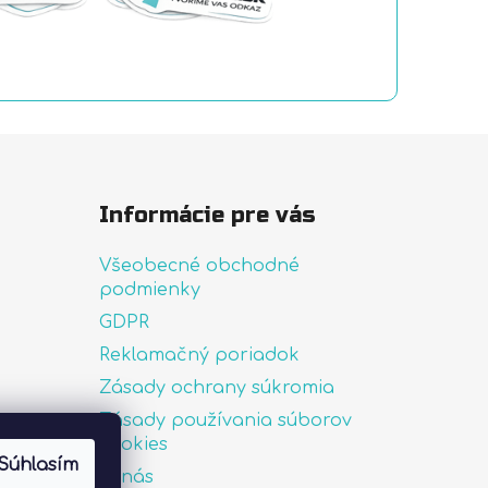
Informácie pre vás
Všeobecné obchodné
podmienky
GDPR
Reklamačný poriadok
Zásady ochrany súkromia
Zásady používania súborov
uté
cookies
Súhlasím
O nás