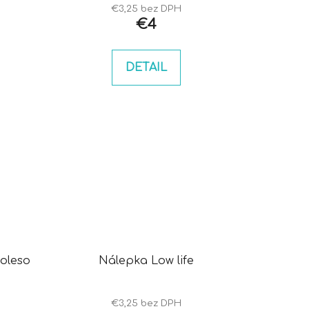
€3,25 bez DPH
€4
DETAIL
koleso
Nálepka Low life
€3,25 bez DPH