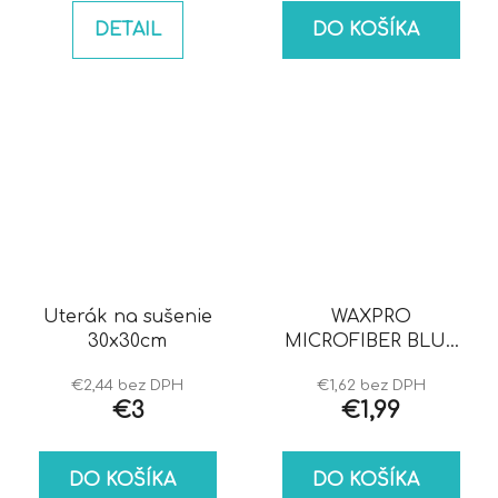
DETAIL
DO KOŠÍKA
Uterák na sušenie
WAXPRO
30x30cm
MICROFIBER BLUE
mikrovlákno
€2,44 bez DPH
€1,62 bez DPH
€3
€1,99
DO KOŠÍKA
DO KOŠÍKA