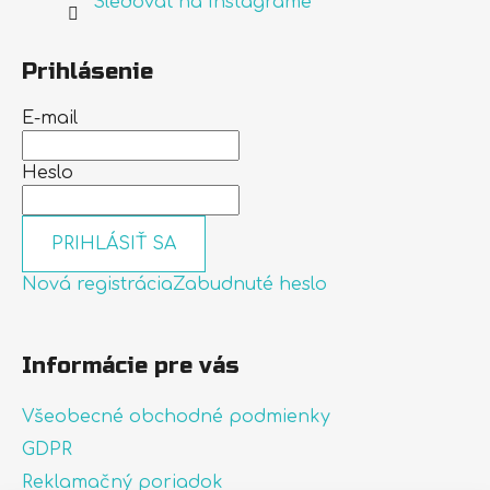
Sledovať na Instagrame
Prihlásenie
E-mail
Heslo
PRIHLÁSIŤ SA
Nová registrácia
Zabudnuté heslo
Informácie pre vás
Všeobecné obchodné podmienky
GDPR
Reklamačný poriadok