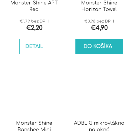
Monster Shine APT
Monster Shine
Red
Horizon Towel
€1,79 bez DPH
€3,98 bez DPH
€2,20
€4,90
DETAIL
DO KOŠÍKA
Monster Shine
ADBL G mikrovlákno
Banshee Mini
na okná