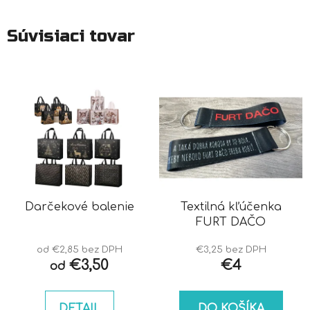
Súvisiaci tovar
Darčekové balenie
Textilná kľúčenka
FURT DAČO
od €2,85 bez DPH
€3,25 bez DPH
€3,50
€4
od
DETAIL
DO KOŠÍKA