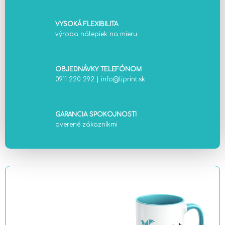
VYSOKÁ FLEXIBILITA
výroba nálepiek na mieru
OBJEDNÁVKY TELEFÓNOM
0911 220 292
|
info@liprint.sk
GARANCIA SPOKOJNOSTI
overené zákazníkmi