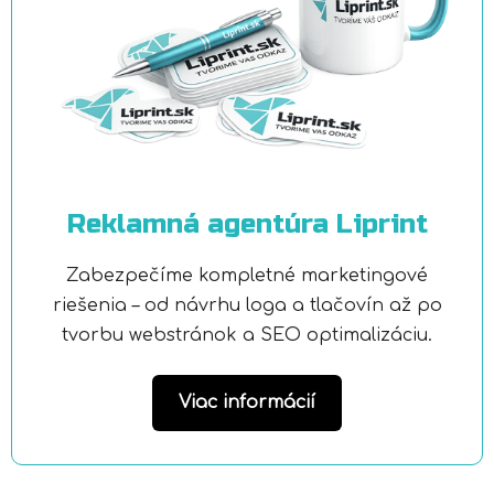
Reklamná agentúra Liprint
Zabezpečíme kompletné marketingové
riešenia – od návrhu loga a tlačovín až po
tvorbu webstránok a SEO optimalizáciu.
Viac informácií