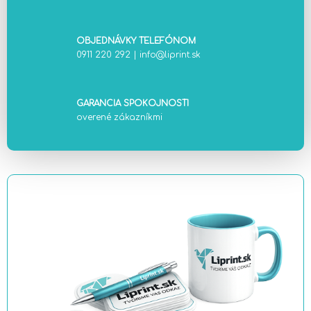
OBJEDNÁVKY TELEFÓNOM
0911 220 292
|
info@liprint.sk
GARANCIA SPOKOJNOSTI
overené zákazníkmi