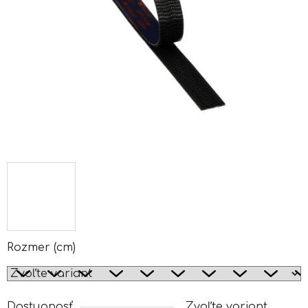
Rozmer (cm)
Dostupnosť
Zvoľte variant