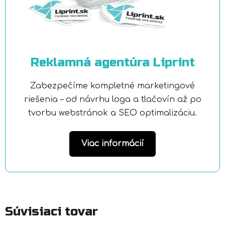
Reklamná agentúra Liprint
Zabezpečíme kompletné marketingové
riešenia – od návrhu loga a tlačovín až po
tvorbu webstránok a SEO optimalizáciu.
Viac informácií
Súvisiaci tovar