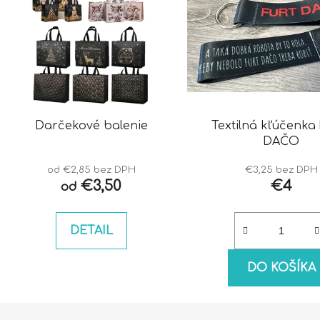
Darčekové balenie
Textilná kľúčenka
DAČO
od €2,85 bez DPH
€3,25 bez DPH
€3,50
€4
od
DETAIL
DO KOŠÍKA