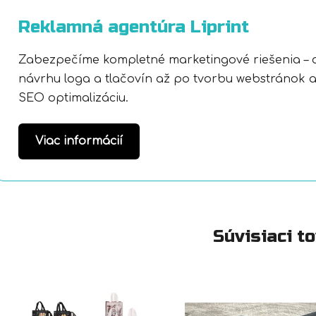
Reklamná agentúra Liprint
Zabezpečíme kompletné marketingové riešenia – 
návrhu loga a tlačovín až po tvorbu webstránok 
SEO optimalizáciu.
Viac informácií
Súvisiaci t