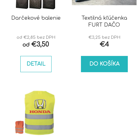
Darčekové balenie
Textilná kľúčenka
FURT DAČO
od €2,85 bez DPH
€3,25 bez DPH
€3,50
€4
od
DETAIL
DO KOŠÍKA