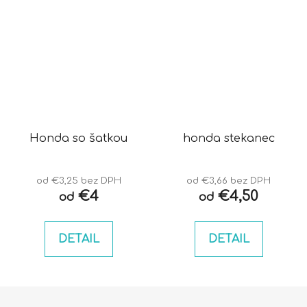
Honda so šatkou
honda stekanec
od €3,25 bez DPH
od €3,66 bez DPH
€4
€4,50
od
od
DETAIL
DETAIL
Z