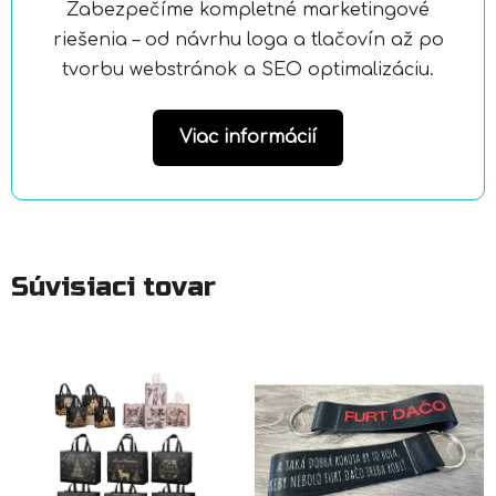
Zabezpečíme kompletné marketingové
riešenia – od návrhu loga a tlačovín až po
tvorbu webstránok a SEO optimalizáciu.
Viac informácií
Súvisiaci tovar