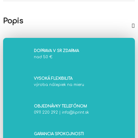
Jednotková cena:
Popis
DOPRAVA V SR ZDARMA
nad 50 €
VYSOKÁ FLEXIBILITA
výroba nálepiek na mieru
OBJEDNÁVKY TELEFÓNOM
0911 220 292
|
info@liprint.sk
GARANCIA SPOKOJNOSTI