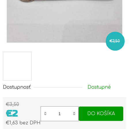
€3,50
Dostupnosť
Dostupné
€3,50
€2
DO KOŠÍKA
€1,63 bez DPH