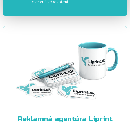
overené zákazníkmi
Reklamná agentúra Liprint