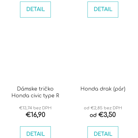
DETAIL
DETAIL
Dámske tričko
Honda drak (pár)
Honda civic type R
€13,74 bez DPH
od €2,85 bez DPH
€16,90
€3,50
od
DETAIL
DETAIL