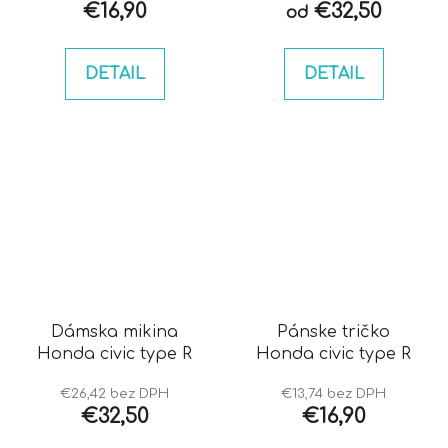
€16,90
€32,50
od
DETAIL
DETAIL
Dámska mikina
Pánske tričko
Honda civic type R
Honda civic type R
€26,42 bez DPH
€13,74 bez DPH
€32,50
€16,90