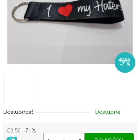
€3,50
–71 %
Dostupnosť
Dostupné
€3,50
–71 %