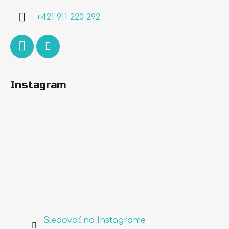
i
+421 911 220 292
e
Instagram
Sledovať na Instagrame