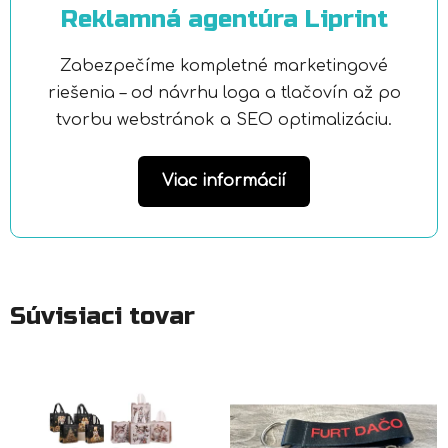
Reklamná agentúra Liprint
Zabezpečíme kompletné marketingové
riešenia – od návrhu loga a tlačovín až po
tvorbu webstránok a SEO optimalizáciu.
Viac informácií
Súvisiaci tovar