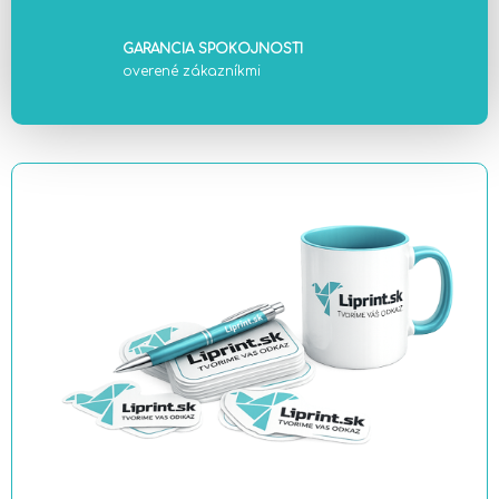
GARANCIA SPOKOJNOSTI
overené zákazníkmi