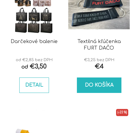
Darčekové balenie
Textilná kľúčenka
FURT DAČO
od €2,85 bez DPH
€3,25 bez DPH
€3,50
€4
od
DETAIL
DO KOŠÍKA
(–23 %)