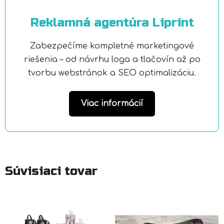
Reklamná agentúra Liprint
Zabezpečíme kompletné marketingové
riešenia – od návrhu loga a tlačovín až po
tvorbu webstránok a SEO optimalizáciu.
Viac informácií
Súvisiaci tovar