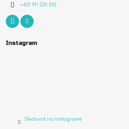
i
+421 911 220 292
e
Instagram
Sledovať na Instagrame