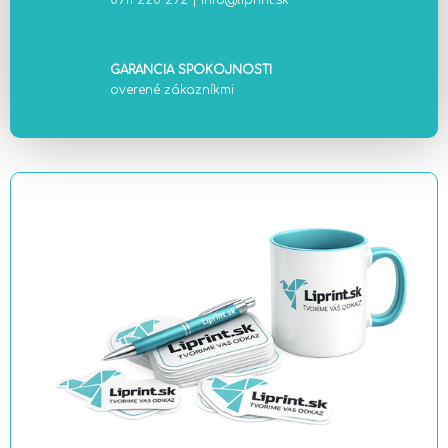
0911 220 292
|
info@liprint.sk
GARANCIA SPOKOJNOSTI
overené zákazníkmi