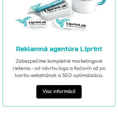
Reklamná agentúra Liprint
Zabezpečíme kompletné marketingové
riešenia – od návrhu loga a tlačovín až po
tvorbu webstránok a SEO optimalizáciu.
Viac informácií