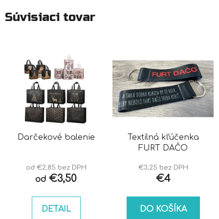
Súvisiaci tovar
Darčekové balenie
Textilná kľúčenka
FURT DAČO
od €2,85 bez DPH
€3,25 bez DPH
€3,50
€4
od
DETAIL
DO KOŠÍKA