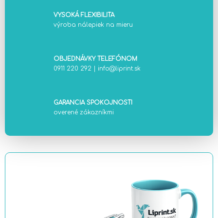
VYSOKÁ FLEXIBILITA
výroba nálepiek na mieru
OBJEDNÁVKY TELEFÓNOM
0911 220 292
|
info@liprint.sk
GARANCIA SPOKOJNOSTI
overené zákazníkmi