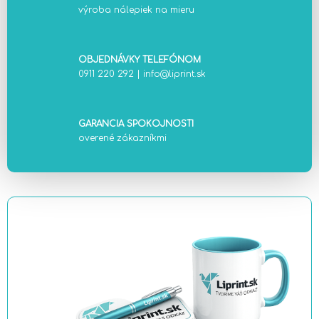
výroba nálepiek na mieru
OBJEDNÁVKY TELEFÓNOM
0911 220 292
|
info@liprint.sk
GARANCIA SPOKOJNOSTI
overené zákazníkmi