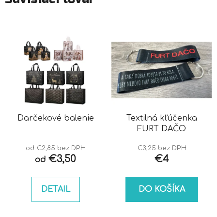
Darčekové balenie
Textilná kľúčenka
FURT DAČO
od €2,85 bez DPH
€3,25 bez DPH
€3,50
€4
od
DETAIL
DO KOŠÍKA