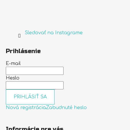
Sledovať na Instagrame
Prihlásenie
E-mail
Heslo
PRIHLÁSIŤ SA
Nová registrácia
Zabudnuté heslo
Informácie pre vás