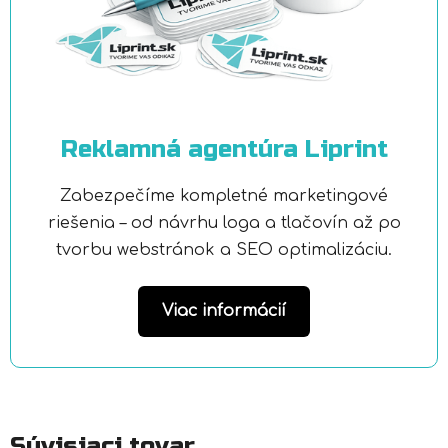
Reklamná agentúra Liprint
Zabezpečíme kompletné marketingové
riešenia – od návrhu loga a tlačovín až po
tvorbu webstránok a SEO optimalizáciu.
Viac informácií
Súvisiaci tovar