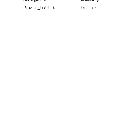
#sizes_table#
hidden