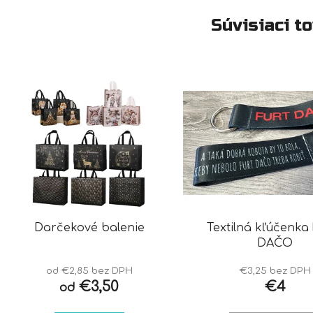
Súvisiaci t
Darčekové balenie
Textilná kľúčenka
DAČO
od €2,85 bez DPH
€3,25 bez DPH
€3,50
€4
od