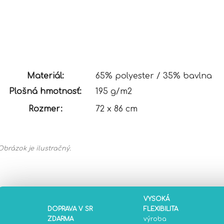
Materiál:
65% polyester / 35% bavlna
Plošná hmotnosť:
195 g/m2
Rozmer:
72 x 86 cm
Obrázok je ilustračný.
VYSOKÁ
DOPRAVA V SR
FLEXIBILITA
ZDARMA
výroba