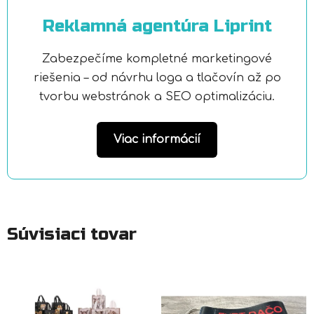
Reklamná agentúra Liprint
Zabezpečíme kompletné marketingové
riešenia – od návrhu loga a tlačovín až po
tvorbu webstránok a SEO optimalizáciu.
Viac informácií
Súvisiaci tovar