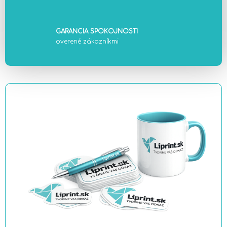
GARANCIA SPOKOJNOSTI
overené zákazníkmi