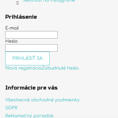
Sledovať na Instagrame
Prihlásenie
E-mail
Heslo
PRIHLÁSIŤ SA
Nová registrácia
Zabudnuté heslo
Informácie pre vás
Všeobecné obchodné podmienky
GDPR
Reklamačný poriadok