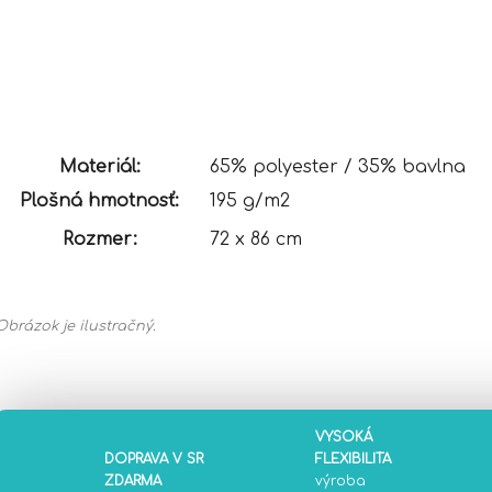
Materiál:
65% polyester / 35% bavlna
Plošná hmotnosť:
195 g/m2
Rozmer:
72 x 86 cm
Obrázok je ilustračný.
VYSOKÁ
DOPRAVA V SR
FLEXIBILITA
ZDARMA
výroba