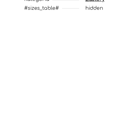
#sizes_table#
hidden