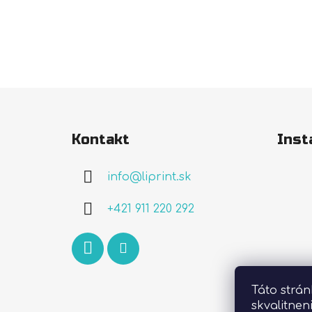
Z
á
Kontakt
Inst
p
ä
info
@
liprint.sk
t
i
+421 911 220 292
e
Táto strá
skvalitnen