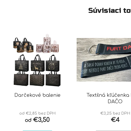
Súvisiaci t
Darčekové balenie
Textilná kľúčenka
DAČO
od €2,85 bez DPH
€3,25 bez DPH
€3,50
€4
od