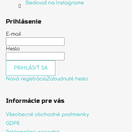
Sledovať na Instagrame
Prihlásenie
E-mail
Heslo
PRIHLÁSIŤ SA
Nová registrácia
Zabudnuté heslo
Informácie pre vás
Všeobecné obchodné podmienky
GDPR