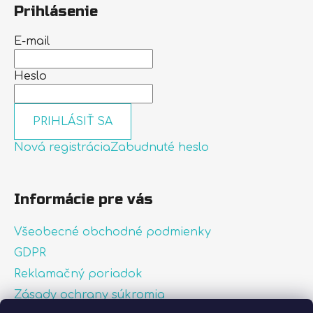
Prihlásenie
E-mail
Heslo
PRIHLÁSIŤ SA
Nová registrácia
Zabudnuté heslo
Informácie pre vás
Všeobecné obchodné podmienky
GDPR
Reklamačný poriadok
Zásady ochrany súkromia