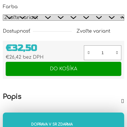
Farba
Dostupnosť
Zvoľte variant
€32,50
€26,42 bez DPH
Jednotková cena:
DO KOŠÍKA
Popis
DOPRAVA V SR ZDARMA