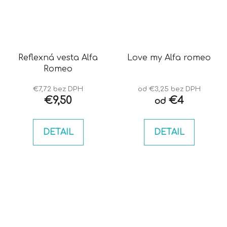
Reflexná vesta Alfa
Love my Alfa romeo
Romeo
€7,72 bez DPH
od €3,25 bez DPH
€9,50
€4
od
DETAIL
DETAIL