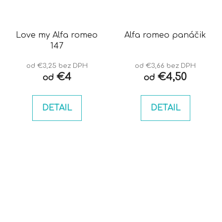
Love my Alfa romeo
Alfa romeo panáčik
147
od €3,25 bez DPH
od €3,66 bez DPH
€4
€4,50
od
od
DETAIL
DETAIL