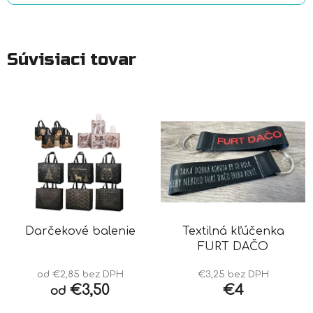
Súvisiaci tovar
Darčekové balenie
Textilná kľúčenka
FURT DAČO
od €2,85 bez DPH
€3,25 bez DPH
€3,50
€4
od