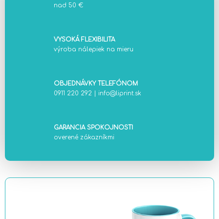
nad 50 €
VYSOKÁ FLEXIBILITA
výroba nálepiek na mieru
OBJEDNÁVKY TELEFÓNOM
0911 220 292
|
info@liprint.sk
GARANCIA SPOKOJNOSTI
overené zákazníkmi