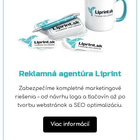
Reklamná agentúra Liprint
Zabezpečíme kompletné marketingové
riešenia – od návrhu loga a tlačovín až po
tvorbu webstránok a SEO optimalizáciu.
Viac informácií