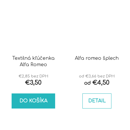
Textilná kľúčenka
Alfa romeo šplech
Alfa Romeo
€2,85 bez DPH
od €3,66 bez DPH
€3,50
€4,50
od
DO KOŠÍKA
DETAIL