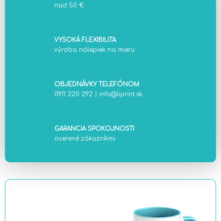
nad 50 €
VYSOKÁ FLEXIBILITA
výroba nálepiek na mieru
OBJEDNÁVKY TELEFÓNOM
0911 220 292
|
info@liprint.sk
GARANCIA SPOKOJNOSTI
overené zákazníkmi