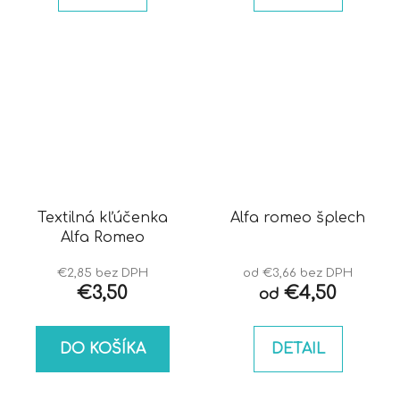
Textilná kľúčenka
Alfa romeo šplech
Alfa Romeo
€2,85 bez DPH
od €3,66 bez DPH
€3,50
€4,50
od
DO KOŠÍKA
DETAIL