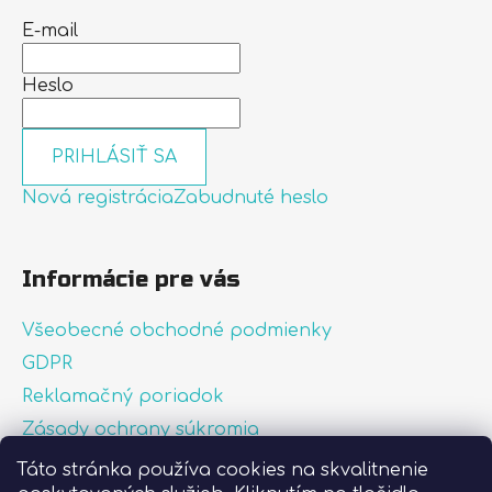
E-mail
Heslo
PRIHLÁSIŤ SA
Nová registrácia
Zabudnuté heslo
Informácie pre vás
Všeobecné obchodné podmienky
GDPR
Reklamačný poriadok
Zásady ochrany súkromia
Zásady používania súborov cookies
Táto stránka používa cookies na skvalitnenie