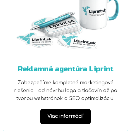
Reklamná agentúra Liprint
Zabezpečíme kompletné marketingové
riešenia – od návrhu loga a tlačovín až po
tvorbu webstránok a SEO optimalizáciu.
Viac informácií