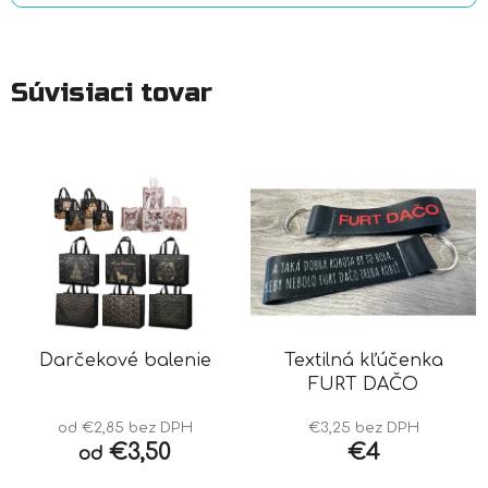
Súvisiaci tovar
Darčekové balenie
Textilná kľúčenka
FURT DAČO
od €2,85 bez DPH
€3,25 bez DPH
€3,50
€4
od