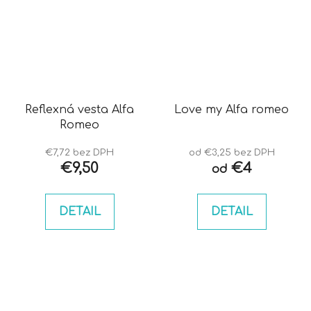
Reflexná vesta Alfa
Love my Alfa romeo
Romeo
€7,72 bez DPH
od €3,25 bez DPH
€9,50
€4
od
DETAIL
DETAIL