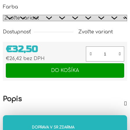
Farba
Dostupnosť
Zvoľte variant
€32,50
€26,42 bez DPH
Jednotková cena:
DO KOŠÍKA
Popis
DOPRAVA V SR ZDARMA