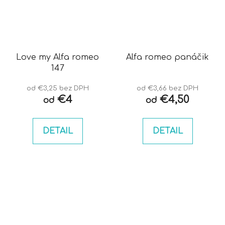
Love my Alfa romeo
Alfa romeo panáčik
147
od €3,25 bez DPH
od €3,66 bez DPH
€4
€4,50
od
od
DETAIL
DETAIL