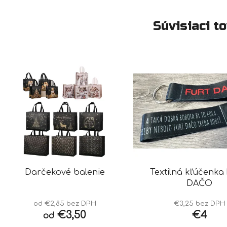
Súvisiaci t
Darčekové balenie
Textilná kľúčenka
DAČO
od €2,85 bez DPH
€3,25 bez DPH
€3,50
€4
od