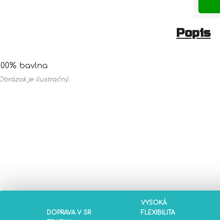
Popis
100% bavlna
Obrázok je ilustračný.
VYSOKÁ
DOPRAVA V SR
FLEXIBILITA