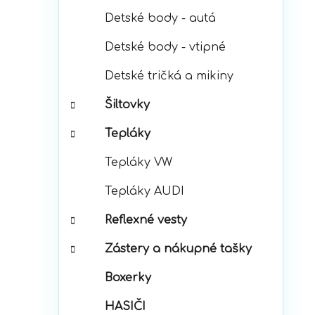
Detské body - autá
Detské body - vtipné
Detské tričká a mikiny
Šiltovky
Tepláky
Tepláky VW
Tepláky AUDI
Reflexné vesty
Zástery a nákupné tašky
Boxerky
HASIČI