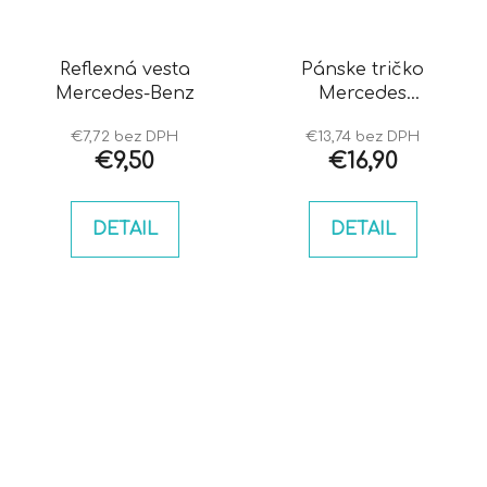
Reflexná vesta
Pánske tričko
Mercedes-Benz
Mercedes
obojstranné
€7,72 bez DPH
€13,74 bez DPH
€9,50
€16,90
DETAIL
DETAIL