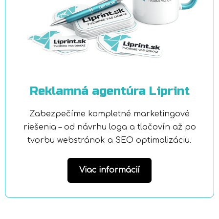
Reklamná agentúra Liprint
Zabezpečíme kompletné marketingové
riešenia – od návrhu loga a tlačovín až po
tvorbu webstránok a SEO optimalizáciu.
Viac informácií