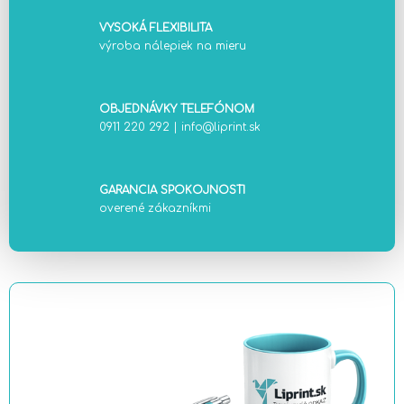
VYSOKÁ FLEXIBILITA
výroba nálepiek na mieru
OBJEDNÁVKY TELEFÓNOM
0911 220 292
|
info@liprint.sk
GARANCIA SPOKOJNOSTI
overené zákazníkmi