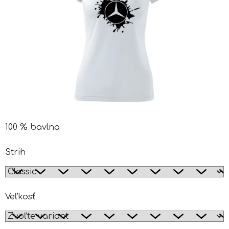
100 % bavlna
Strih
Veľkosť