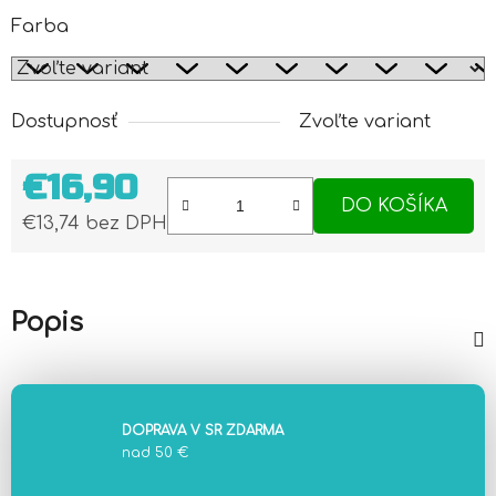
Farba
Dostupnosť
Zvoľte variant
€16,90
DO KOŠÍKA
€13,74 bez DPH
Jednotková cena:
Popis
DOPRAVA V SR ZDARMA
nad 50 €