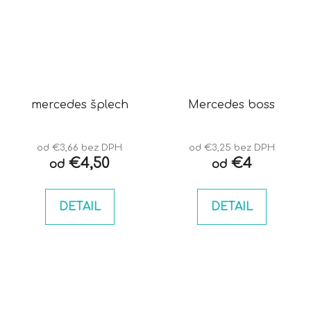
mercedes šplech
Mercedes boss
od €3,66 bez DPH
od €3,25 bez DPH
€4,50
€4
od
od
DETAIL
DETAIL