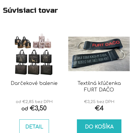
Súvisiaci tovar
Darčekové balenie
Textilná kľúčenka
FURT DAČO
od €2,85 bez DPH
€3,25 bez DPH
€3,50
€4
od
DETAIL
DO KOŠÍKA