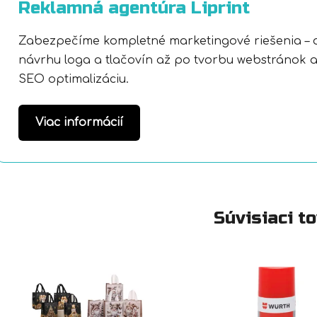
Reklamná agentúra Liprint
Zabezpečíme kompletné marketingové riešenia – 
návrhu loga a tlačovín až po tvorbu webstránok 
SEO optimalizáciu.
Viac informácií
Súvisiaci t