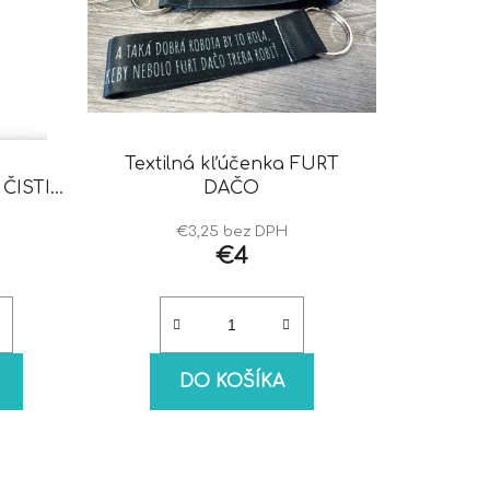
Textilná kľúčenka FURT
ČISTIČ
DAČO
€3,25 bez DPH
€4
DO KOŠÍKA