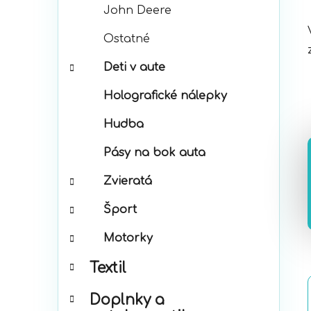
John Deere
Ostatné
Deti v aute
Holografické nálepky
Hudba
Pásy na bok auta
Zvieratá
Šport
Motorky
Textil
Doplnky a