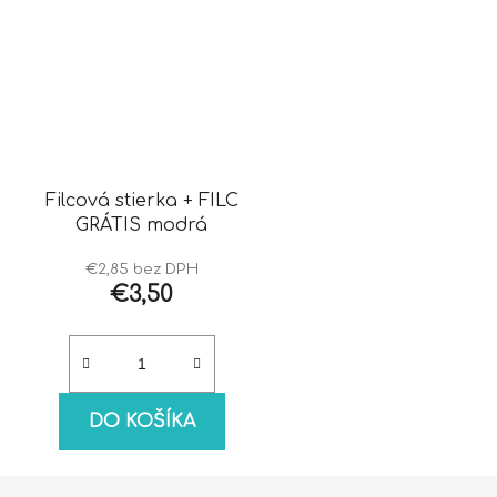
Filcová stierka + FILC
GRÁTIS modrá
€2,85 bez DPH
€3,50
DO KOŠÍKA