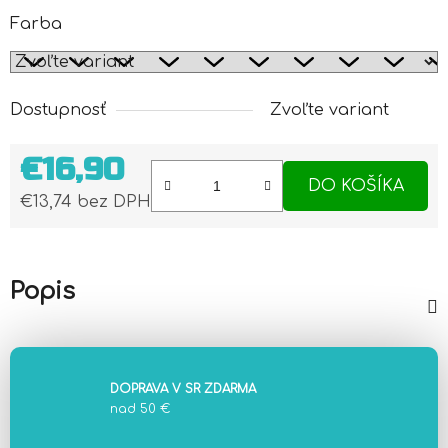
Farba
Dostupnosť
Zvoľte variant
€16,90
DO KOŠÍKA
€13,74 bez DPH
Jednotková cena:
Popis
DOPRAVA V SR ZDARMA
nad 50 €