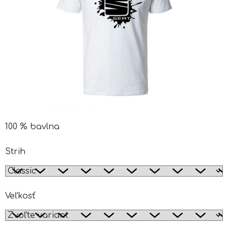
100 % bavlna
Strih
Veľkosť