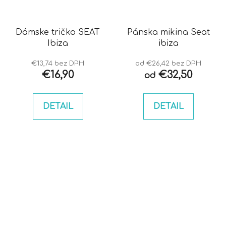
Dámske tričko SEAT
Pánska mikina Seat
Ibiza
ibiza
€13,74 bez DPH
od €26,42 bez DPH
€16,90
€32,50
od
DETAIL
DETAIL