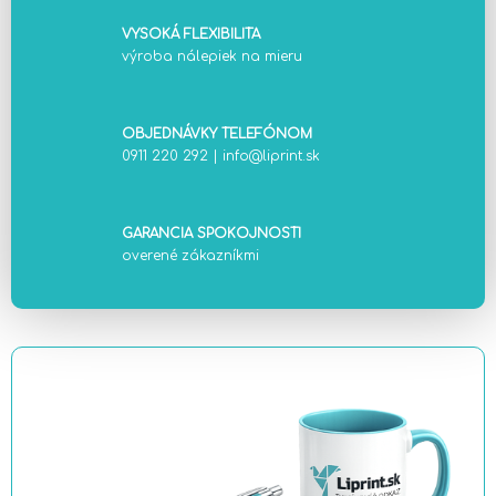
VYSOKÁ FLEXIBILITA
výroba nálepiek na mieru
OBJEDNÁVKY TELEFÓNOM
0911 220 292
|
info@liprint.sk
GARANCIA SPOKOJNOSTI
overené zákazníkmi