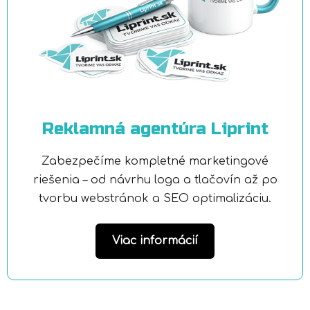
Reklamná agentúra Liprint
Zabezpečíme kompletné marketingové
riešenia – od návrhu loga a tlačovín až po
tvorbu webstránok a SEO optimalizáciu.
Viac informácií