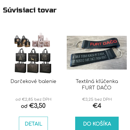
Súvisiaci tovar
Darčekové balenie
Textilná kľúčenka
FURT DAČO
od €2,85 bez DPH
€3,25 bez DPH
€3,50
€4
od
DETAIL
DO KOŠÍKA