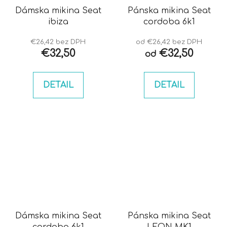
Dámska mikina Seat
Pánska mikina Seat
ibiza
cordoba 6k1
€26,42 bez DPH
od €26,42 bez DPH
€32,50
€32,50
od
DETAIL
DETAIL
Dámska mikina Seat
Pánska mikina Seat
cordoba 6k1
LEON MK1