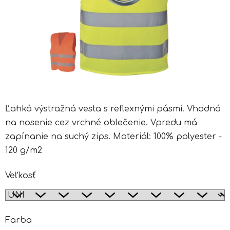
Ľahká výstražná vesta s reflexnými pásmi. Vhodná
na nosenie cez vrchné oblečenie. Vpredu má
zapínanie na suchý zips. Materiál: 100% polyester -
120 g/m2
Veľkosť
Farba