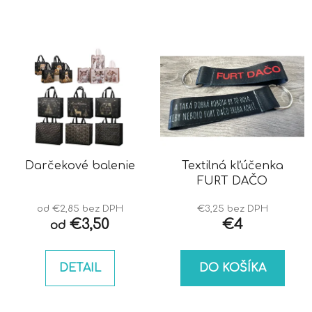
Darčekové balenie
Textilná kľúčenka
FURT DAČO
od €2,85 bez DPH
€3,25 bez DPH
€3,50
€4
od
DETAIL
DO KOŠÍKA