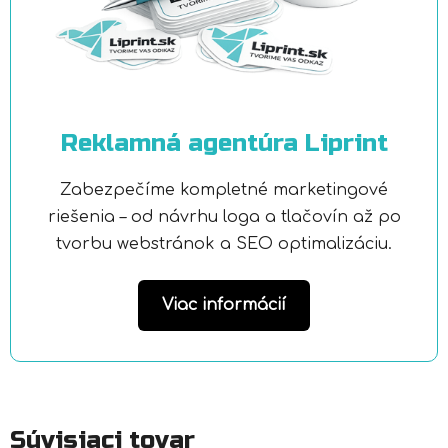
Reklamná agentúra Liprint
Zabezpečíme kompletné marketingové
riešenia – od návrhu loga a tlačovín až po
tvorbu webstránok a SEO optimalizáciu.
Viac informácií
Súvisiaci tovar