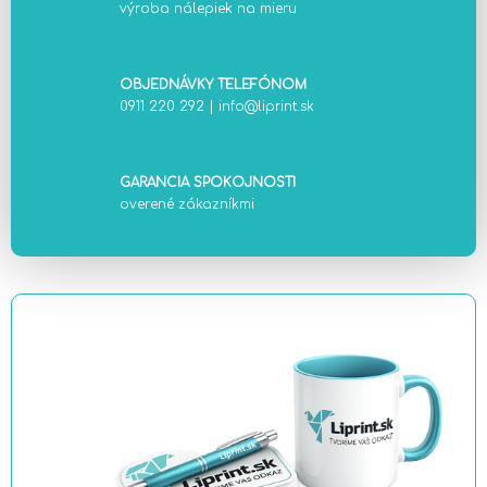
výroba nálepiek na mieru
OBJEDNÁVKY TELEFÓNOM
0911 220 292
|
info@liprint.sk
GARANCIA SPOKOJNOSTI
overené zákazníkmi