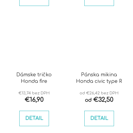
Dámske tričko
Pánska mikina
Honda fire
Honda civic type R
€13,74 bez DPH
od €26,42 bez DPH
€16,90
€32,50
od
DETAIL
DETAIL