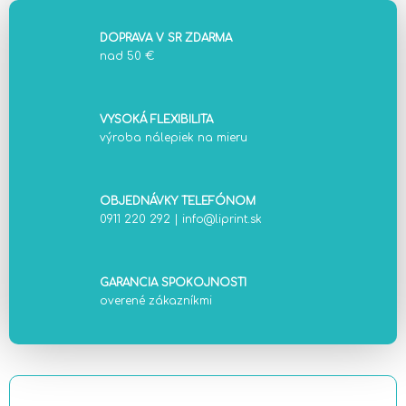
DOPRAVA V SR ZDARMA
nad 50 €
VYSOKÁ FLEXIBILITA
výroba nálepiek na mieru
OBJEDNÁVKY TELEFÓNOM
0911 220 292
|
info@liprint.sk
GARANCIA SPOKOJNOSTI
overené zákazníkmi