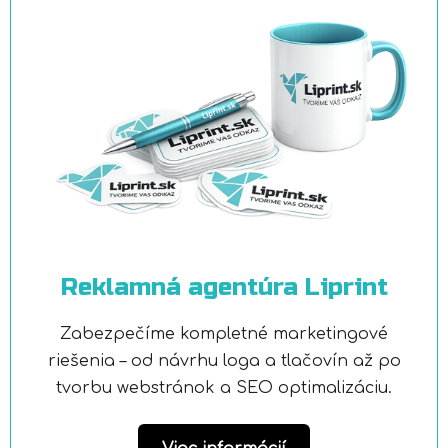
Reklamná agentúra Liprint
Zabezpečíme kompletné marketingové
riešenia – od návrhu loga a tlačovín až po
tvorbu webstránok a SEO optimalizáciu.