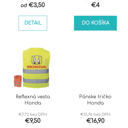
€3,50
€4
od
DETAIL
DO KOŠÍKA
Reflexná vesta
Pánske tričko
Honda
Honda
€7,72 bez DPH
€13,74 bez DPH
€9,50
€16,90