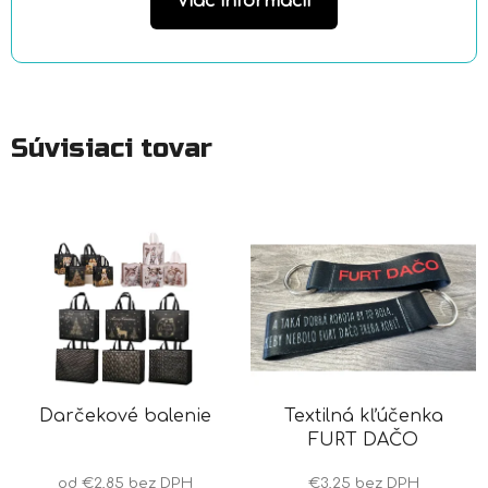
Viac informácií
Súvisiaci tovar
Darčekové balenie
Textilná kľúčenka
FURT DAČO
od €2,85 bez DPH
€3,25 bez DPH