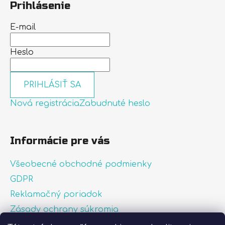
Prihlásenie
E-mail
Heslo
PRIHLÁSIŤ SA
Nová registrácia
Zabudnuté heslo
Informácie pre vás
Všeobecné obchodné podmienky
GDPR
Reklamačný poriadok
Zásady ochrany súkromia
Zásady používania súborov cookies