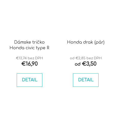
Dámske tričko
Honda drak (pár)
Honda civic type R
€13,74 bez DPH
od €2,85 bez DPH
€16,90
€3,50
od
DETAIL
DETAIL