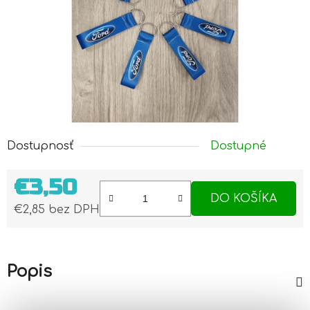
Dostupnosť
Dostupné
€3,50
DO KOŠÍKA
€2,85 bez DPH
Jednotková cena:
Popis