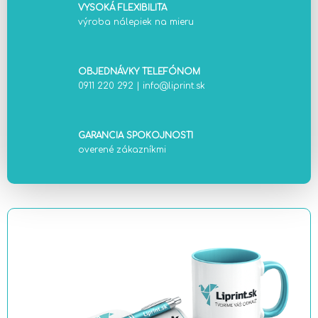
VYSOKÁ FLEXIBILITA
výroba nálepiek na mieru
OBJEDNÁVKY TELEFÓNOM
0911 220 292
|
info@liprint.sk
GARANCIA SPOKOJNOSTI
overené zákazníkmi