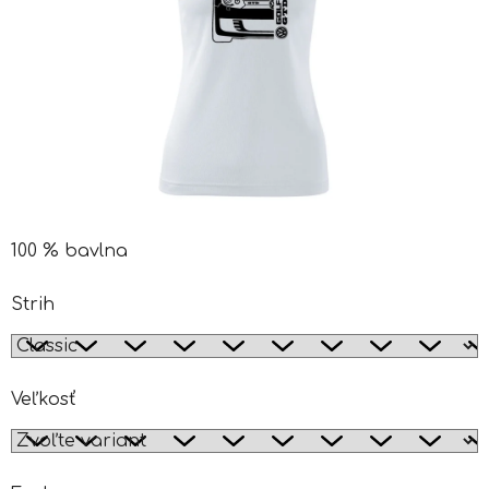
100 % bavlna
Strih
Veľkosť