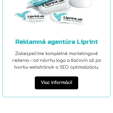
Reklamná agentúra Liprint
Zabezpečíme kompletné marketingové
riešenia – od návrhu loga a tlačovín až po
tvorbu webstránok a SEO optimalizáciu.
Viac informácií