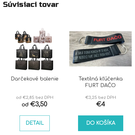
Súvisiaci tovar
Darčekové balenie
Textilná kľúčenka
FURT DAČO
od €2,85 bez DPH
€3,25 bez DPH
€3,50
€4
od
DETAIL
DO KOŠÍKA